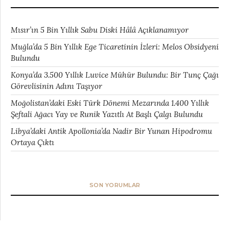
Mısır’ın 5 Bin Yıllık Sabu Diski Hâlâ Açıklanamıyor
Muğla’da 5 Bin Yıllık Ege Ticaretinin İzleri: Melos Obsidyeni
Bulundu
Konya’da 3.500 Yıllık Luvice Mühür Bulundu: Bir Tunç Çağı
Görevlisinin Adını Taşıyor
Moğolistan’daki Eski Türk Dönemi Mezarında 1.400 Yıllık
Şeftali Ağacı Yay ve Runik Yazıtlı At Başlı Çalgı Bulundu
Libya’daki Antik Apollonia’da Nadir Bir Yunan Hipodromu
Ortaya Çıktı
SON YORUMLAR