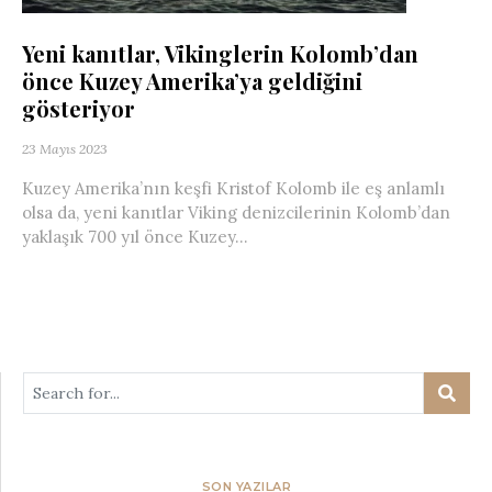
Yeni kanıtlar, Vikinglerin Kolomb’dan
önce Kuzey Amerika’ya geldiğini
gösteriyor
23 Mayıs 2023
Kuzey Amerika’nın keşfi Kristof Kolomb ile eş anlamlı
olsa da, yeni kanıtlar Viking denizcilerinin Kolomb’dan
yaklaşık 700 yıl önce Kuzey...
SON YAZILAR