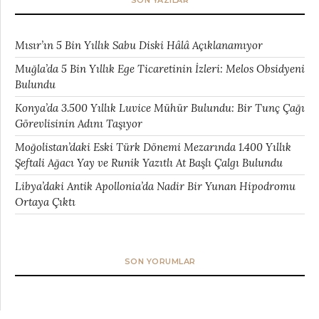
SON YAZILAR
Mısır’ın 5 Bin Yıllık Sabu Diski Hâlâ Açıklanamıyor
Muğla’da 5 Bin Yıllık Ege Ticaretinin İzleri: Melos Obsidyeni
Bulundu
Konya’da 3.500 Yıllık Luvice Mühür Bulundu: Bir Tunç Çağı
Görevlisinin Adını Taşıyor
Moğolistan’daki Eski Türk Dönemi Mezarında 1.400 Yıllık
Şeftali Ağacı Yay ve Runik Yazıtlı At Başlı Çalgı Bulundu
Libya’daki Antik Apollonia’da Nadir Bir Yunan Hipodromu
Ortaya Çıktı
SON YORUMLAR