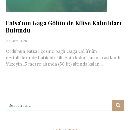
Fatsa’nın Gaga Gölün de Kilise Kalıntıları
Bulundu
20 Ekim 2020
Ordu’nun Fatsa ilçesine bağlı Gaga Gölü’nün
derinliklerinde batık bir kilisenin kalıntılarına rastlandı.
Yüzeyin 15 metre altında (50 fit) altında kalan...