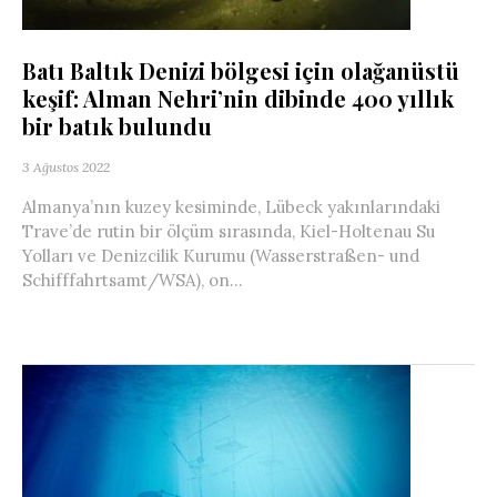
Batı Baltık Denizi bölgesi için olağanüstü
keşif: Alman Nehri’nin dibinde 400 yıllık
bir batık bulundu
3 Ağustos 2022
Almanya’nın kuzey kesiminde, Lübeck yakınlarındaki
Trave’de rutin bir ölçüm sırasında, Kiel-Holtenau Su
Yolları ve Denizcilik Kurumu (Wasserstraßen- und
Schifffahrtsamt/WSA), on...