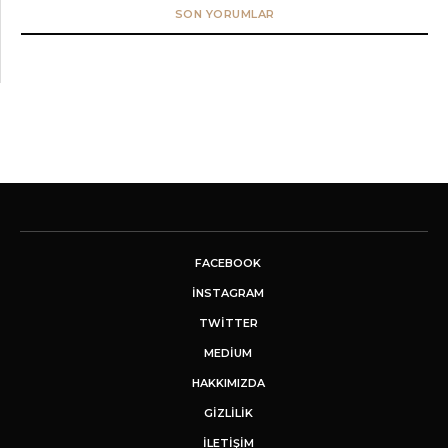
SON YORUMLAR
FACEBOOK
INSTAGRAM
TWITTER
MEDIUM
HAKKIMIZDA
GİZLİLİK
İLETIŞIM