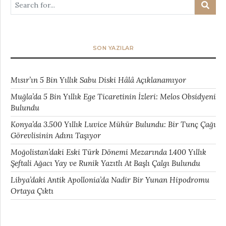
SON YAZILAR
Mısır’ın 5 Bin Yıllık Sabu Diski Hâlâ Açıklanamıyor
Muğla’da 5 Bin Yıllık Ege Ticaretinin İzleri: Melos Obsidyeni
Bulundu
Konya’da 3.500 Yıllık Luvice Mühür Bulundu: Bir Tunç Çağı
Görevlisinin Adını Taşıyor
Moğolistan’daki Eski Türk Dönemi Mezarında 1.400 Yıllık
Şeftali Ağacı Yay ve Runik Yazıtlı At Başlı Çalgı Bulundu
Libya’daki Antik Apollonia’da Nadir Bir Yunan Hipodromu
Ortaya Çıktı