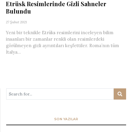
Etrüsk Resimlerinde Gizli Sahneler
Bulundu
27 Şubat 2021
Yeni bir teknikle Etrüks resimlerini inceleyen bilim
insanları bir zamanlar renkli olan resimlerdeki
görülmeyen gizli ayrıntıları keşfettiler. Roma’nın tüm
İtalya...
SON YAZILAR