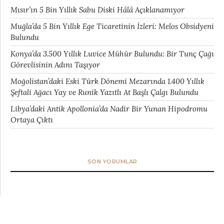
Mısır’ın 5 Bin Yıllık Sabu Diski Hâlâ Açıklanamıyor
Muğla’da 5 Bin Yıllık Ege Ticaretinin İzleri: Melos Obsidyeni
Bulundu
Konya’da 3.500 Yıllık Luvice Mühür Bulundu: Bir Tunç Çağı
Görevlisinin Adını Taşıyor
Moğolistan’daki Eski Türk Dönemi Mezarında 1.400 Yıllık
Şeftali Ağacı Yay ve Runik Yazıtlı At Başlı Çalgı Bulundu
Libya’daki Antik Apollonia’da Nadir Bir Yunan Hipodromu
Ortaya Çıktı
SON YORUMLAR