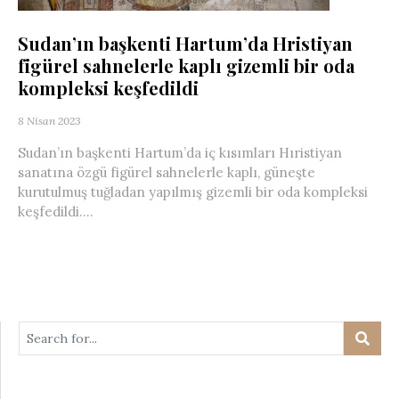
Sudan’ın başkenti Hartum’da Hristiyan
figürel sahnelerle kaplı gizemli bir oda
kompleksi keşfedildi
8 Nisan 2023
Sudan’ın başkenti Hartum’da iç kısımları Hıristiyan
sanatına özgü figürel sahnelerle kaplı, güneşte
kurutulmuş tuğladan yapılmış gizemli bir oda kompleksi
keşfedildi....