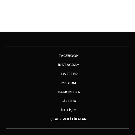
FACEBOOK
INSTAGRAM
TWITTER
MEDIUM
HAKKIMIZDA
GİZLİLİK
İLETIŞIM
ÇEREZ POLITIKALARI