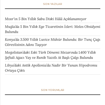
SON YAZILAR
Mısır’ın 5 Bin Yıllık Sabu Diski Hâlâ Açıklanamıyor
Muğla’da 5 Bin Yıllık Ege Ticaretinin İzleri: Melos Obsidyeni
Bulundu
Konya’da 3.500 Yıllık Luvice Mühür Bulundu: Bir Tunç Çağı
Görevlisinin Adını Taşıyor
Moğolistan’daki Eski Türk Dönemi Mezarında 1.400 Yıllık
Şeftali Ağacı Yay ve Runik Yazıtlı At Başlı Çalgı Bulundu
Libya’daki Antik Apollonia’da Nadir Bir Yunan Hipodromu
Ortaya Çıktı
SON YORUMLAR