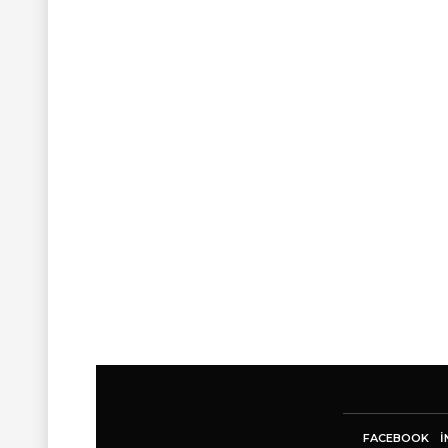
FACEBOOK
I