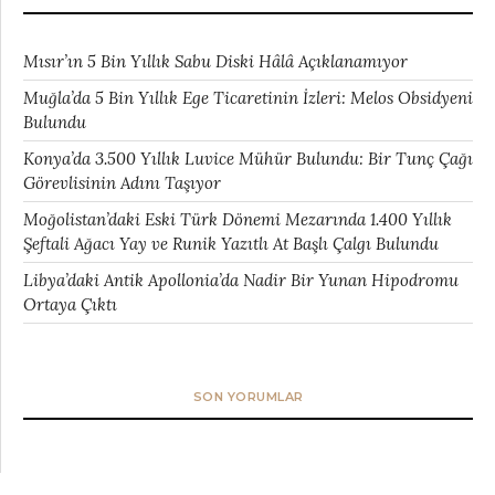
Mısır’ın 5 Bin Yıllık Sabu Diski Hâlâ Açıklanamıyor
Muğla’da 5 Bin Yıllık Ege Ticaretinin İzleri: Melos Obsidyeni
Bulundu
Konya’da 3.500 Yıllık Luvice Mühür Bulundu: Bir Tunç Çağı
Görevlisinin Adını Taşıyor
Moğolistan’daki Eski Türk Dönemi Mezarında 1.400 Yıllık
Şeftali Ağacı Yay ve Runik Yazıtlı At Başlı Çalgı Bulundu
Libya’daki Antik Apollonia’da Nadir Bir Yunan Hipodromu
Ortaya Çıktı
SON YORUMLAR