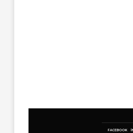
FACEBOOK
I