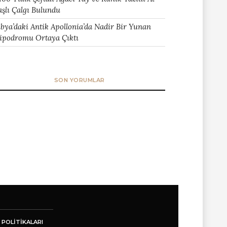
aşlı Çalgı Bulundu
ibya’daki Antik Apollonia’da Nadir Bir Yunan
ipodromu Ortaya Çıktı
SON YORUMLAR
 POLITIKALARI