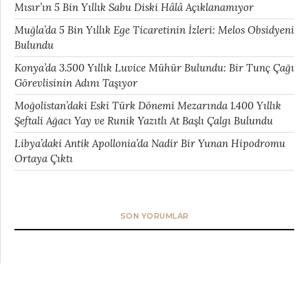
Mısır’ın 5 Bin Yıllık Sabu Diski Hâlâ Açıklanamıyor
Muğla’da 5 Bin Yıllık Ege Ticaretinin İzleri: Melos Obsidyeni
Bulundu
Konya’da 3.500 Yıllık Luvice Mühür Bulundu: Bir Tunç Çağı
Görevlisinin Adını Taşıyor
Moğolistan’daki Eski Türk Dönemi Mezarında 1.400 Yıllık
Şeftali Ağacı Yay ve Runik Yazıtlı At Başlı Çalgı Bulundu
Libya’daki Antik Apollonia’da Nadir Bir Yunan Hipodromu
Ortaya Çıktı
SON YORUMLAR