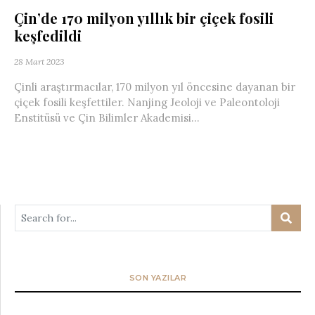
Çin’de 170 milyon yıllık bir çiçek fosili
keşfedildi
28 Mart 2023
Çinli araştırmacılar, 170 milyon yıl öncesine dayanan bir
çiçek fosili keşfettiler. Nanjing Jeoloji ve Paleontoloji
Enstitüsü ve Çin Bilimler Akademisi...
SON YAZILAR