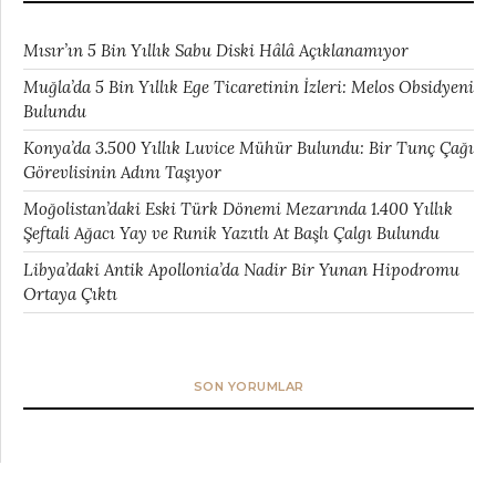
Mısır’ın 5 Bin Yıllık Sabu Diski Hâlâ Açıklanamıyor
Muğla’da 5 Bin Yıllık Ege Ticaretinin İzleri: Melos Obsidyeni
Bulundu
Konya’da 3.500 Yıllık Luvice Mühür Bulundu: Bir Tunç Çağı
Görevlisinin Adını Taşıyor
Moğolistan’daki Eski Türk Dönemi Mezarında 1.400 Yıllık
Şeftali Ağacı Yay ve Runik Yazıtlı At Başlı Çalgı Bulundu
Libya’daki Antik Apollonia’da Nadir Bir Yunan Hipodromu
Ortaya Çıktı
SON YORUMLAR