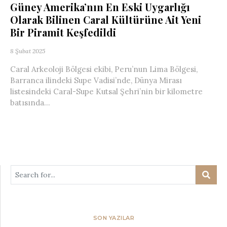
Güney Amerika’nın En Eski Uygarlığı
Olarak Bilinen Caral Kültürüne Ait Yeni
Bir Piramit Keşfedildi
8 Şubat 2025
Caral Arkeoloji Bölgesi ekibi, Peru’nun Lima Bölgesi,
Barranca ilindeki Supe Vadisi’nde, Dünya Mirası
listesindeki Caral-Supe Kutsal Şehri’nin bir kilometre
batısında...
SON YAZILAR