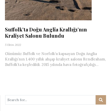
Suffolk’ta Doğu Anglia Krallığı’nın
Kraliyet Salonu Bulundu
5 Ekim 2022
Günümüz Suffolk ve Norfolk’u kapsayan Doğu Anglia
Krallığı’nın 1.400 yıllık ahşap kraliyet salonu Rendlesham,
Suffolk’ta keşfedildi. 2015 yılında hava fotoğrafçılığı...