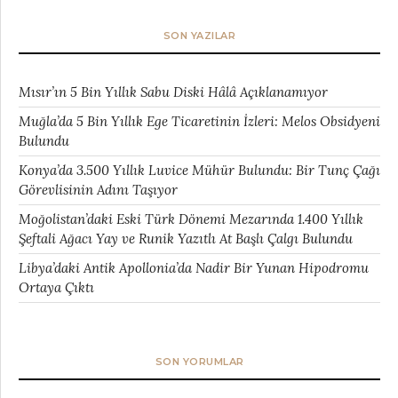
SON YAZILAR
Mısır’ın 5 Bin Yıllık Sabu Diski Hâlâ Açıklanamıyor
Muğla’da 5 Bin Yıllık Ege Ticaretinin İzleri: Melos Obsidyeni
Bulundu
Konya’da 3.500 Yıllık Luvice Mühür Bulundu: Bir Tunç Çağı
Görevlisinin Adını Taşıyor
Moğolistan’daki Eski Türk Dönemi Mezarında 1.400 Yıllık
Şeftali Ağacı Yay ve Runik Yazıtlı At Başlı Çalgı Bulundu
Libya’daki Antik Apollonia’da Nadir Bir Yunan Hipodromu
Ortaya Çıktı
SON YORUMLAR