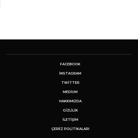
FACEBOOK
INSTAGRAM
TWITTER
MEDIUM
HAKKIMIZDA
GİZLİLİK
İLETIŞIM
ÇEREZ POLITIKALARI