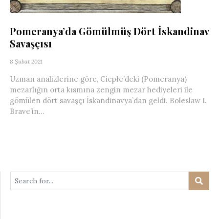
Pomeranya’da Gömülmüş Dört İskandinav
Savaşçısı
8 Şubat 2021
Uzman analizlerine göre, Ciepłe’deki (Pomeranya)
mezarlığın orta kısmına zengin mezar hediyeleri ile
gömülen dört savaşçı İskandinavya’dan geldi. Boleslaw I.
Brave’in...