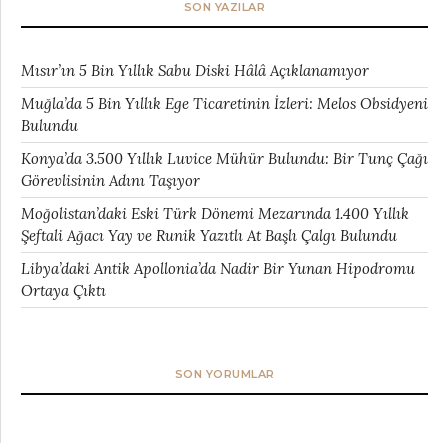
SON YAZILAR
Mısır’ın 5 Bin Yıllık Sabu Diski Hâlâ Açıklanamıyor
Muğla’da 5 Bin Yıllık Ege Ticaretinin İzleri: Melos Obsidyeni
Bulundu
Konya’da 3.500 Yıllık Luvice Mühür Bulundu: Bir Tunç Çağı
Görevlisinin Adını Taşıyor
Moğolistan’daki Eski Türk Dönemi Mezarında 1.400 Yıllık
Şeftali Ağacı Yay ve Runik Yazıtlı At Başlı Çalgı Bulundu
Libya’daki Antik Apollonia’da Nadir Bir Yunan Hipodromu
Ortaya Çıktı
SON YORUMLAR