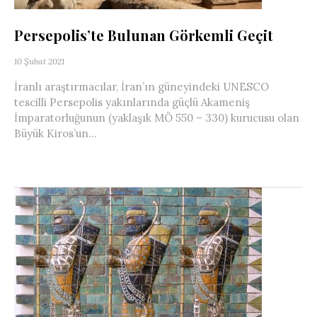
Persepolis’te Bulunan Görkemli Geçit
10 Şubat 2021
İranlı araştırmacılar, İran’ın güneyindeki UNESCO
tescilli Persepolis yakınlarında güçlü Akameniş
İmparatorluğunun (yaklaşık MÖ 550 – 330) kurucusu olan
Büyük Kiros’un...