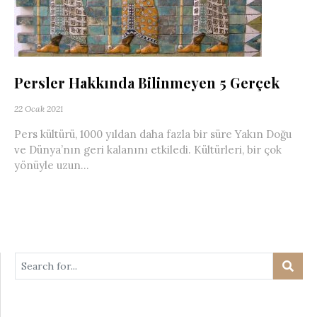
Persler Hakkında Bilinmeyen 5 Gerçek
22 Ocak 2021
Pers kültürü, 1000 yıldan daha fazla bir süre Yakın Doğu
ve Dünya’nın geri kalanını etkiledi. Kültürleri, bir çok
yönüyle uzun...