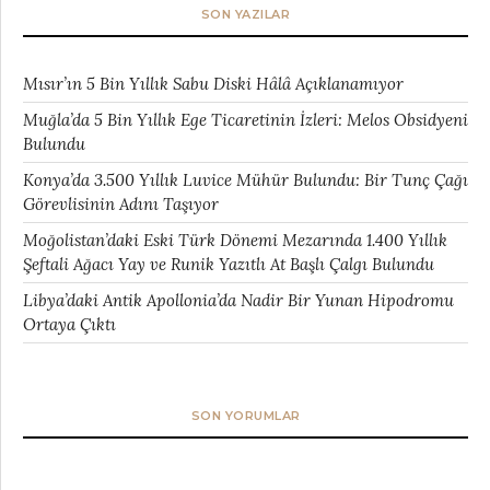
SON YAZILAR
Mısır’ın 5 Bin Yıllık Sabu Diski Hâlâ Açıklanamıyor
Muğla’da 5 Bin Yıllık Ege Ticaretinin İzleri: Melos Obsidyeni
Bulundu
Konya’da 3.500 Yıllık Luvice Mühür Bulundu: Bir Tunç Çağı
Görevlisinin Adını Taşıyor
Moğolistan’daki Eski Türk Dönemi Mezarında 1.400 Yıllık
Şeftali Ağacı Yay ve Runik Yazıtlı At Başlı Çalgı Bulundu
Libya’daki Antik Apollonia’da Nadir Bir Yunan Hipodromu
Ortaya Çıktı
SON YORUMLAR