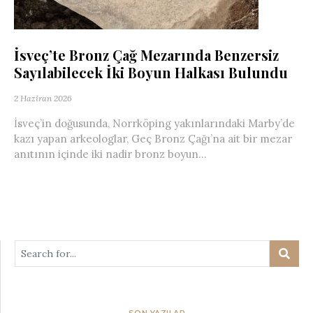
İsveç’te Bronz Çağ Mezarında Benzersiz
Sayılabilecek İki Boyun Halkası Bulundu
2 Haziran 2026
İsveç’in doğusunda, Norrköping yakınlarındaki Marby’de
kazı yapan arkeologlar, Geç Bronz Çağı’na ait bir mezar
anıtının içinde iki nadir bronz boyun...