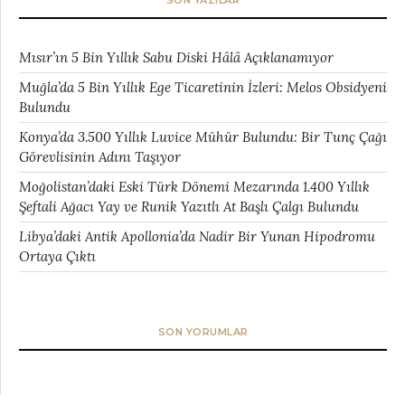
SON YAZILAR
Mısır’ın 5 Bin Yıllık Sabu Diski Hâlâ Açıklanamıyor
Muğla’da 5 Bin Yıllık Ege Ticaretinin İzleri: Melos Obsidyeni
Bulundu
Konya’da 3.500 Yıllık Luvice Mühür Bulundu: Bir Tunç Çağı
Görevlisinin Adını Taşıyor
Moğolistan’daki Eski Türk Dönemi Mezarında 1.400 Yıllık
Şeftali Ağacı Yay ve Runik Yazıtlı At Başlı Çalgı Bulundu
Libya’daki Antik Apollonia’da Nadir Bir Yunan Hipodromu
Ortaya Çıktı
SON YORUMLAR