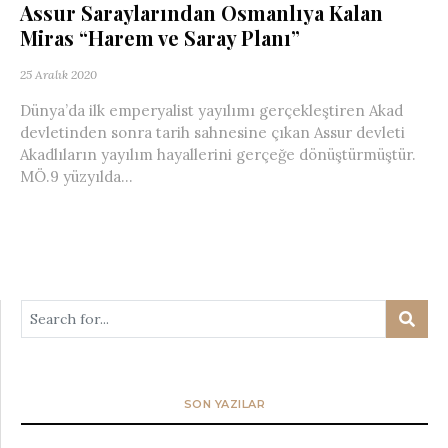
Assur Saraylarından Osmanlıya Kalan
Miras “Harem ve Saray Planı”
25 Aralık 2020
Dünya’da ilk emperyalist yayılımı gerçekleştiren Akad
devletinden sonra tarih sahnesine çıkan Assur devleti
Akadlıların yayılım hayallerini gerçeğe dönüştürmüştür.
MÖ.9 yüzyılda...
SON YAZILAR