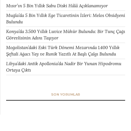
Mısır’ın 5 Bin Yıllık Sabu Diski Hâlâ Açıklanamıyor
Muğla’da 5 Bin Yıllık Ege Ticaretinin İzleri: Melos Obsidyeni
Bulundu
Konya’da 3.500 Yıllık Luvice Mühür Bulundu: Bir Tunç Çağı
Görevlisinin Adını Taşıyor
Moğolistan’daki Eski Türk Dönemi Mezarında 1.400 Yıllık
Şeftali Ağacı Yay ve Runik Yazıtlı At Başlı Çalgı Bulundu
Libya’daki Antik Apollonia’da Nadir Bir Yunan Hipodromu
Ortaya Çıktı
SON YORUMLAR