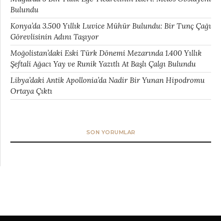
Bulundu
Konya’da 3.500 Yıllık Luvice Mühür Bulundu: Bir Tunç Çağı
Görevlisinin Adını Taşıyor
Moğolistan’daki Eski Türk Dönemi Mezarında 1.400 Yıllık
Şeftali Ağacı Yay ve Runik Yazıtlı At Başlı Çalgı Bulundu
Libya’daki Antik Apollonia’da Nadir Bir Yunan Hipodromu
Ortaya Çıktı
SON YORUMLAR