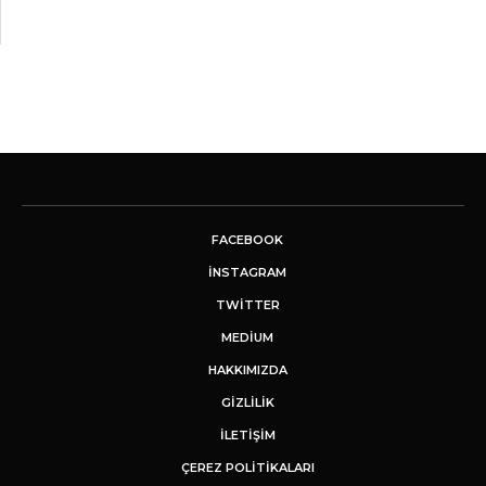
FACEBOOK
INSTAGRAM
TWITTER
MEDIUM
HAKKIMIZDA
GİZLİLİK
İLETIŞIM
ÇEREZ POLITIKALARI