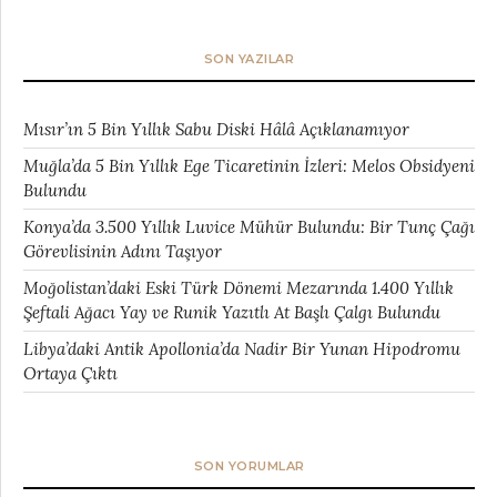
SON YAZILAR
Mısır’ın 5 Bin Yıllık Sabu Diski Hâlâ Açıklanamıyor
Muğla’da 5 Bin Yıllık Ege Ticaretinin İzleri: Melos Obsidyeni
Bulundu
Konya’da 3.500 Yıllık Luvice Mühür Bulundu: Bir Tunç Çağı
Görevlisinin Adını Taşıyor
Moğolistan’daki Eski Türk Dönemi Mezarında 1.400 Yıllık
Şeftali Ağacı Yay ve Runik Yazıtlı At Başlı Çalgı Bulundu
Libya’daki Antik Apollonia’da Nadir Bir Yunan Hipodromu
Ortaya Çıktı
SON YORUMLAR