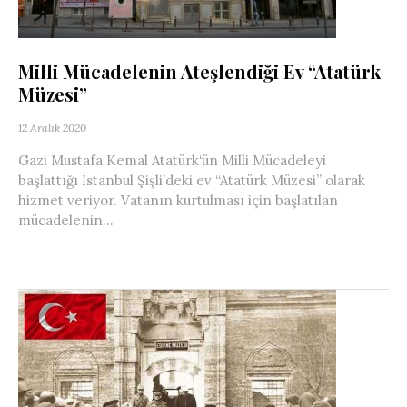
Milli Mücadelenin Ateşlendiği Ev “Atatürk
Müzesi”
12 Aralık 2020
Gazi Mustafa Kemal Atatürk‘ün Milli Mücadeleyi
başlattığı İstanbul Şişli’deki ev “Atatürk Müzesi” olarak
hizmet veriyor. Vatanın kurtulması için başlatılan
mücadelenin...