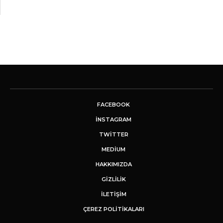
FACEBOOK
INSTAGRAM
TWITTER
MEDIUM
HAKKIMIZDA
GİZLİLİK
İLETIŞIM
ÇEREZ POLITIKALARI