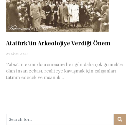
Atatürk’ün Arkeolojiye Verdiği Önem
28 Ekim 2020
Tabiatın esrar dolu sinesine her gün daha çok girmekte
olan insan zekası, realiteye kavuşmak için çalışanları
tatmin edecek ve insanlık...