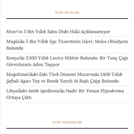
SON YAZILAR
Mısır’ın 5 Bin Yıllık Sabu Diski Hâlâ Açıklanamıyor
Muğla’da 5 Bin Yıllık Ege Ticaretinin İzleri: Melos Obsidyeni
Bulundu
Konya’da 3.500 Yıllık Luvice Mühür Bulundu: Bir Tunç Çağı
Görevlisinin Adını Taşıyor
Moğolistan’daki Eski Türk Dönemi Mezarında 1.400 Yıllık
Şeftali Ağacı Yay ve Runik Yazıtlı At Başlı Çalgı Bulundu
Libya’daki Antik Apollonia’da Nadir Bir Yunan Hipodromu
Ortaya Çıktı
SON YORUMLAR