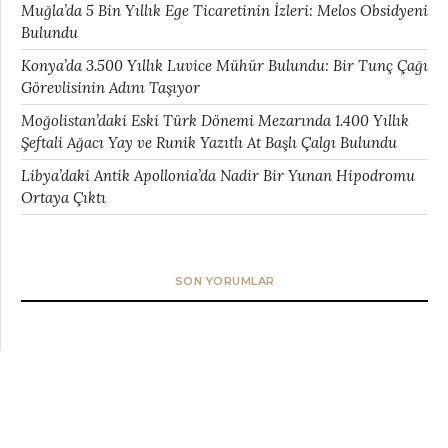
Muğla’da 5 Bin Yıllık Ege Ticaretinin İzleri: Melos Obsidyeni
Bulundu
Konya’da 3.500 Yıllık Luvice Mühür Bulundu: Bir Tunç Çağı
Görevlisinin Adını Taşıyor
Moğolistan’daki Eski Türk Dönemi Mezarında 1.400 Yıllık
Şeftali Ağacı Yay ve Runik Yazıtlı At Başlı Çalgı Bulundu
Libya’daki Antik Apollonia’da Nadir Bir Yunan Hipodromu
Ortaya Çıktı
SON YORUMLAR