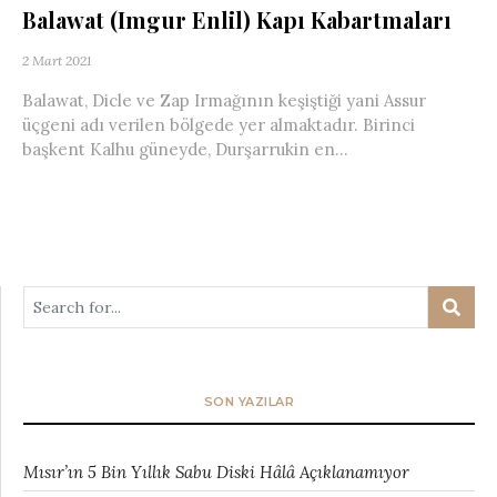
Balawat (Imgur Enlil) Kapı Kabartmaları
2 Mart 2021
Balawat, Dicle ve Zap Irmağının keşiştiği yani Assur
üçgeni adı verilen bölgede yer almaktadır. Birinci
başkent Kalhu güneyde, Durşarrukin en...
SON YAZILAR
Mısır’ın 5 Bin Yıllık Sabu Diski Hâlâ Açıklanamıyor