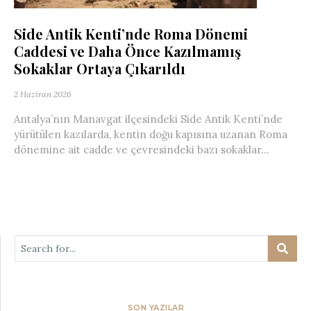
Side Antik Kenti’nde Roma Dönemi
Caddesi ve Daha Önce Kazılmamış
Sokaklar Ortaya Çıkarıldı
2 Haziran 2026
Antalya’nın Manavgat ilçesindeki Side Antik Kenti’nde
yürütülen kazılarda, kentin doğu kapısına uzanan Roma
dönemine ait cadde ve çevresindeki bazı sokaklar...
SON YAZILAR