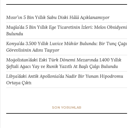
Mısır’ın 5 Bin Yıllık Sabu Diski Hâlâ Açıklanamıyor
Muğla’da 5 Bin Yıllık Ege Ticaretinin İzleri: Melos Obsidyeni
Bulundu
Konya’da 3.500 Yıllık Luvice Mühür Bulundu: Bir Tunç Çağı
Görevlisinin Adını Taşıyor
Moğolistan’daki Eski Türk Dönemi Mezarında 1.400 Yıllık
Şeftali Ağacı Yay ve Runik Yazıtlı At Başlı Çalgı Bulundu
Libya’daki Antik Apollonia’da Nadir Bir Yunan Hipodromu
Ortaya Çıktı
SON YORUMLAR