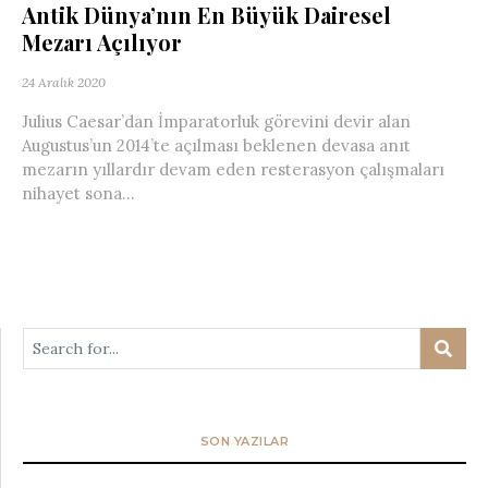
Antik Dünya’nın En Büyük Dairesel
Mezarı Açılıyor
24 Aralık 2020
Julius Caesar’dan İmparatorluk görevini devir alan
Augustus’un 2014’te açılması beklenen devasa anıt
mezarın yıllardır devam eden resterasyon çalışmaları
nihayet sona...
SON YAZILAR