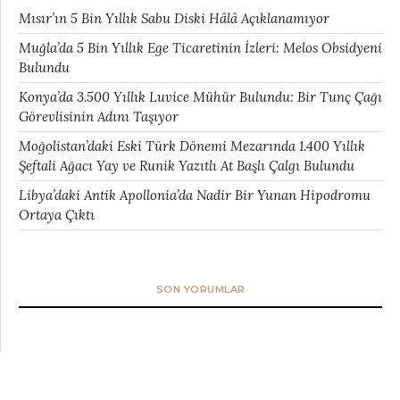
Mısır’ın 5 Bin Yıllık Sabu Diski Hâlâ Açıklanamıyor
Muğla’da 5 Bin Yıllık Ege Ticaretinin İzleri: Melos Obsidyeni
Bulundu
Konya’da 3.500 Yıllık Luvice Mühür Bulundu: Bir Tunç Çağı
Görevlisinin Adını Taşıyor
Moğolistan’daki Eski Türk Dönemi Mezarında 1.400 Yıllık
Şeftali Ağacı Yay ve Runik Yazıtlı At Başlı Çalgı Bulundu
Libya’daki Antik Apollonia’da Nadir Bir Yunan Hipodromu
Ortaya Çıktı
SON YORUMLAR