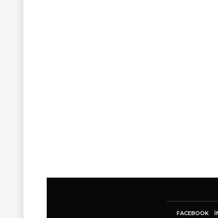
FACEBOOK
I