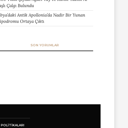
aşlı Çalgı Bulundu
ibya’daki Antik Apollonia’da Nadir Bir Yunan
ipodromu Ortaya Çıktı
SON YORUMLAR
 POLITIKALARI