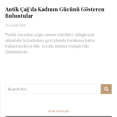
Antik Çağ’da Kadının Gücünü Gösteren
Buluntular
30 Aralık 2020
Tarihi yazanlar çoğu zaman erkekler olduğu için
olmalıdır ki kadınları geri planda bırakmış hatta
bahsetmekten bile özenle imtina etmişlerdir.
Günümüzde...
SON YAZILAR