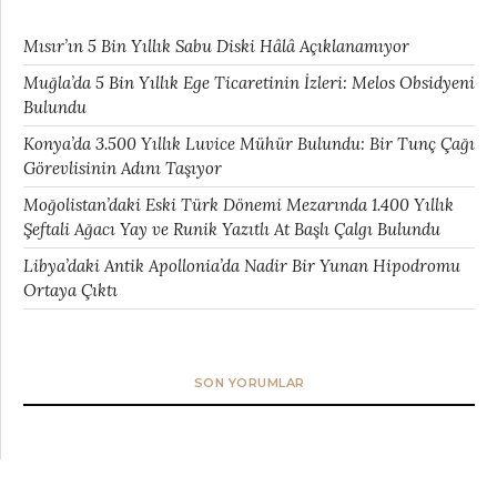
Mısır’ın 5 Bin Yıllık Sabu Diski Hâlâ Açıklanamıyor
Muğla’da 5 Bin Yıllık Ege Ticaretinin İzleri: Melos Obsidyeni
Bulundu
Konya’da 3.500 Yıllık Luvice Mühür Bulundu: Bir Tunç Çağı
Görevlisinin Adını Taşıyor
Moğolistan’daki Eski Türk Dönemi Mezarında 1.400 Yıllık
Şeftali Ağacı Yay ve Runik Yazıtlı At Başlı Çalgı Bulundu
Libya’daki Antik Apollonia’da Nadir Bir Yunan Hipodromu
Ortaya Çıktı
SON YORUMLAR