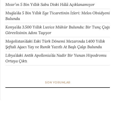
Mısır’ın 5 Bin Yıllık Sabu Diski Hâlâ Açıklanamıyor
Muğla’da 5 Bin Yıllık Ege Ticaretinin İzleri: Melos Obsidyeni
Bulundu
Konya’da 3.500 Yıllık Luvice Mühür Bulundu: Bir Tunç Çağı
Görevlisinin Adını Taşıyor
Moğolistan’daki Eski Türk Dönemi Mezarında 1.400 Yıllık
Şeftali Ağacı Yay ve Runik Yazıtlı At Başlı Çalgı Bulundu
Libya’daki Antik Apollonia’da Nadir Bir Yunan Hipodromu
Ortaya Çıktı
SON YORUMLAR