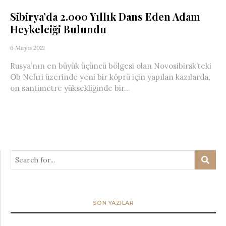
Sibirya’da 2.000 Yıllık Dans Eden Adam
Heykelciği Bulundu
6 Mayıs 2021
Rusya’nın en büyük üçüncü bölgesi olan Novosibirsk’teki
Ob Nehri üzerinde yeni bir köprü için yapılan kazılarda,
on santimetre yüksekliğinde bir...
SON YAZILAR