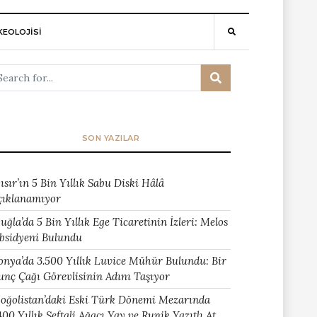
EOLOJİSİ
SON YAZILAR
ısır’ın 5 Bin Yıllık Sabu Diski Hâlâ
çıklanamıyor
uğla’da 5 Bin Yıllık Ege Ticaretinin İzleri: Melos
bsidyeni Bulundu
onya’da 3.500 Yıllık Luvice Mühür Bulundu: Bir
unç Çağı Görevlisinin Adını Taşıyor
oğolistan’daki Eski Türk Dönemi Mezarında
400 Yıllık Şeftali Ağacı Yay ve Runik Yazıtlı At