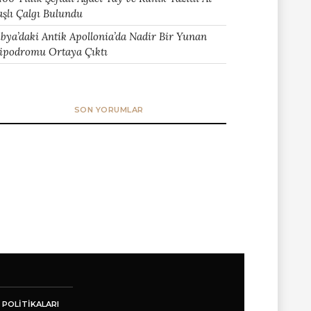
aşlı Çalgı Bulundu
ibya’daki Antik Apollonia’da Nadir Bir Yunan
ipodromu Ortaya Çıktı
SON YORUMLAR
 POLITIKALARI