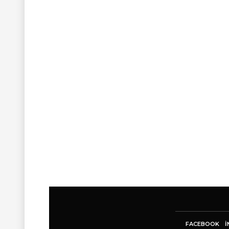
FACEBOOK
I