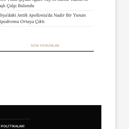
aşlı Çalgı Bulundu
ibya’daki Antik Apollonia’da Nadir Bir Yunan
ipodromu Ortaya Çıktı
SON YORUMLAR
 POLITIKALARI