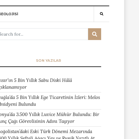
EOLOJİSİ
SON YAZILAR
ısır’ın 5 Bin Yıllık Sabu Diski Hâlâ
çıklanamıyor
uğla’da 5 Bin Yıllık Ege Ticaretinin İzleri: Melos
bsidyeni Bulundu
onya’da 3.500 Yıllık Luvice Mühür Bulundu: Bir
unç Çağı Görevlisinin Adını Taşıyor
oğolistan’daki Eski Türk Dönemi Mezarında
400 Yıllık Şeftali Ağacı Yay ve Runik Yazıtlı At