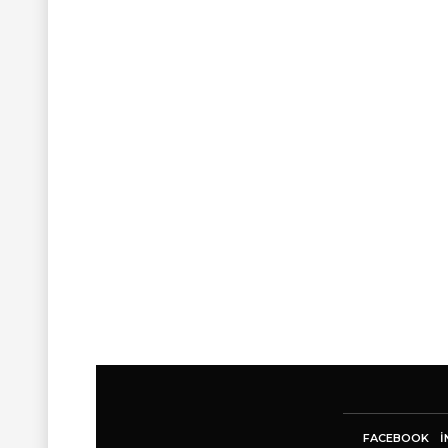
FACEBOOK
I