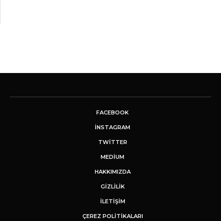
FACEBOOK
INSTAGRAM
TWITTER
MEDIUM
HAKKIMIZDA
GİZLİLİK
İLETIŞIM
ÇEREZ POLITIKALARI