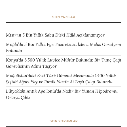
SON YAZILAR
Mısır’ın 5 Bin Yıllık Sabu Diski Hâlâ Açıklanamıyor
Muğla’da 5 Bin Yıllık Ege Ticaretinin İzleri: Melos Obsidyeni
Bulundu
Konya’da 3.500 Yıllık Luvice Mühür Bulundu: Bir Tunç Çağı
Görevlisinin Adını Taşıyor
Moğolistan’daki Eski Türk Dönemi Mezarında 1.400 Yıllık
Şeftali Ağacı Yay ve Runik Yazıtlı At Başlı Çalgı Bulundu
Libya’daki Antik Apollonia’da Nadir Bir Yunan Hipodromu
Ortaya Çıktı
SON YORUMLAR