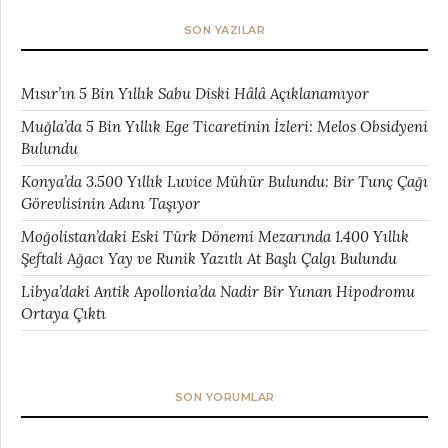
SON YAZILAR
Mısır’ın 5 Bin Yıllık Sabu Diski Hâlâ Açıklanamıyor
Muğla’da 5 Bin Yıllık Ege Ticaretinin İzleri: Melos Obsidyeni
Bulundu
Konya’da 3.500 Yıllık Luvice Mühür Bulundu: Bir Tunç Çağı
Görevlisinin Adını Taşıyor
Moğolistan’daki Eski Türk Dönemi Mezarında 1.400 Yıllık
Şeftali Ağacı Yay ve Runik Yazıtlı At Başlı Çalgı Bulundu
Libya’daki Antik Apollonia’da Nadir Bir Yunan Hipodromu
Ortaya Çıktı
SON YORUMLAR