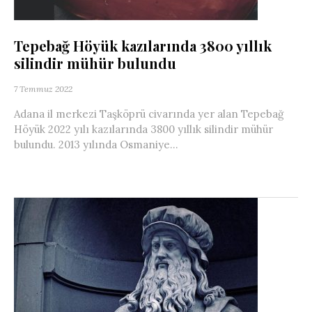
Tepebağ Höyük kazılarında 3800 yıllık
silindir mühür bulundu
7 Temmuz 2022
Adana il merkezi Taşköprü civarında yer alan Tepebağ
Höyük 2022 yılı kazılarında 3800 yıllık silindir mühür
bulundu. 2013 yılında Osmaniye...