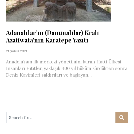
Adanalılar’ın (Danunalılar) Kralı
Azatiwata’nın Karatepe Yazıtı
21 Şubat 2021
Anadolu’nun ilk merkezi yönetimini kuran Hatti Ülkesi
İnsanları Hititler, yaklaşık 400 yıl hüküm sürdükten sonra
Deniz Kavimleri saldırıları ve başlayan...