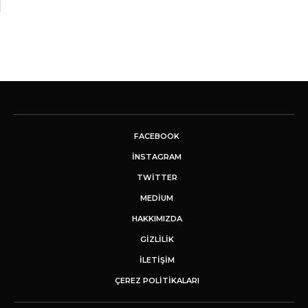
FACEBOOK
INSTAGRAM
TWITTER
MEDIUM
HAKKIMIZDA
GİZLİLİK
İLETIŞIM
ÇEREZ POLITIKALARI