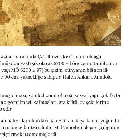
kazıları sırasında Çatalhöyük kent planı olduğu
nümüzden yaklaşık olarak 8200 yıl öncesine tarihlenen
yaşı MÖ 6200 ± 97) bu çizim, dünyanın bilinen ilk
 ve 90 cm. yüksekliğe sahiptir. Hâlen Ankara Anadolu
nmuş olması, sembolizmin olması, sosyal yapı, çok fazla
ne gömülmesi, kafatasları, ata kültü, ev şekillerine
tedir.
an haberdar oldukları halde 5 tabakaya kadar yoğun bir
ın sadece bir tercihidir. Muhtemelen ahşap işçiliğinde
değiştirmek istememişlerdi.