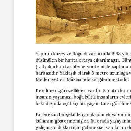
Yapının kuzey ve doğu duvarlarında 1963 yılı 
düşünülen bir harita ortaya çıkarılmıştır. Gü
(radyokarbon tarihleme yöntemi ile saptanan 
haritasıdır. Yaklaşık olarak 3 metre uzunluğa
Medeniyetleri Müzesi’nde sergilenmektedir.
Kendine özgü özellikleri vardır. Sanatın koru
insanın yaşaması, boğa kültü, insanların evleri
bakıldığında eşitlikçi bir yaşam tarzı görülmek
Enteresan bir şekilde çanak çömlek yapımınd
kullanım göstermemişler. Bu orada yaşayanlar
gelişmiş oldukları için geleneksel yapılarını 