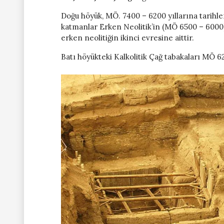
Doğu höyük, MÖ. 7400 – 6200 yıllarına tarihle
katmanlar Erken Neolitik’in (MÖ 6500 – 6000)
erken neolitiğin ikinci evresine aittir.
Batı höyükteki Kalkolitik Çağ tabakaları MÖ 62