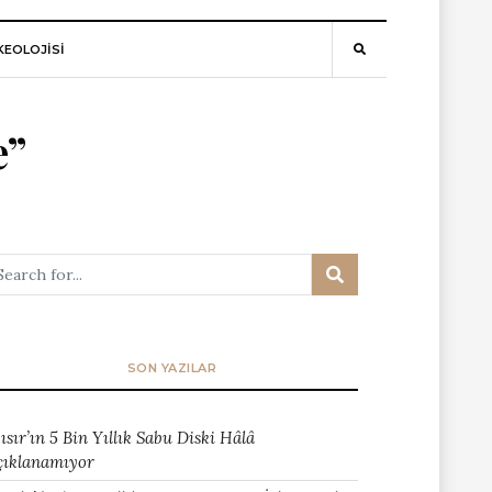
EOLOJİSİ
e”
SON YAZILAR
ısır’ın 5 Bin Yıllık Sabu Diski Hâlâ
çıklanamıyor