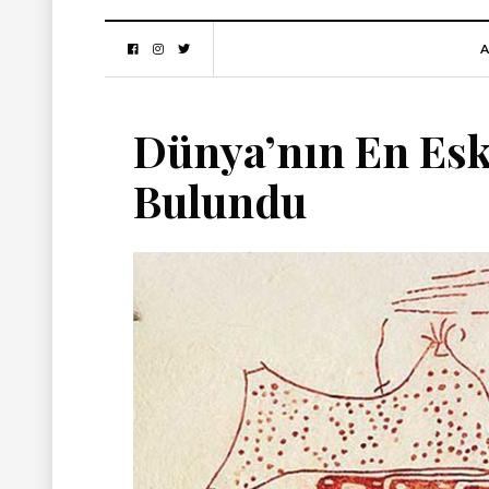
A
Dünya’nın En Eski
Bulundu