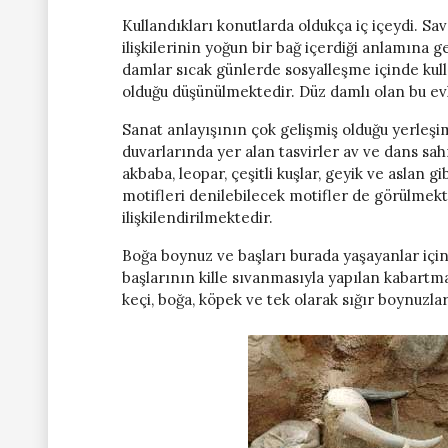
Kullandıkları konutlarda oldukça iç içeydi. Sav
ilişkilerinin yoğun bir bağ içerdiği anlamına 
damlar sıcak günlerde sosyalleşme içinde kulla
olduğu düşünülmektedir. Düz damlı olan bu e
Sanat anlayışının çok gelişmiş olduğu yerleşi
duvarlarında yer alan tasvirler av ve dans sah
akbaba, leopar, çeşitli kuşlar, geyik ve aslan g
motifleri denilebilecek motifler de görülmek
ilişkilendirilmektedir.
Boğa boynuz ve başları burada yaşayanlar içi
başlarının kille sıvanmasıyla yapılan kabartma
keçi, boğa, köpek ve tek olarak sığır boynuzlar