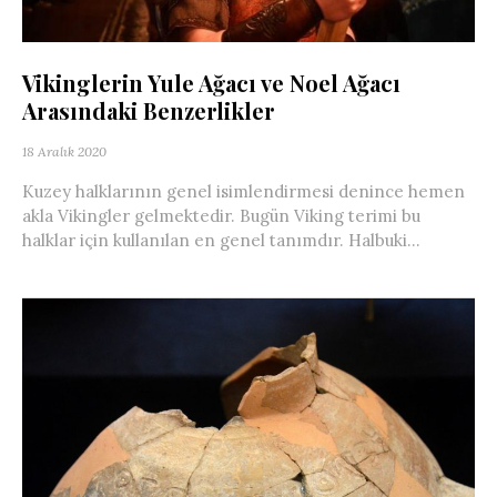
Vikinglerin Yule Ağacı ve Noel Ağacı
Arasındaki Benzerlikler
18 Aralık 2020
Kuzey halklarının genel isimlendirmesi denince hemen
akla Vikingler gelmektedir. Bugün Viking terimi bu
halklar için kullanılan en genel tanımdır. Halbuki...