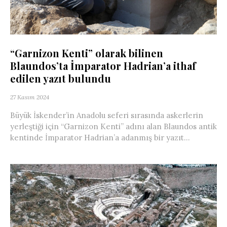
“Garnizon Kenti” olarak bilinen
Blaundos’ta İmparator Hadrian’a ithaf
edilen yazıt bulundu
27 Kasım 2024
Büyük İskender’in Anadolu seferi sırasında askerlerin
yerleştiği için “Garnizon Kenti” adını alan Blaundos antik
kentinde İmparator Hadrian’a adanmış bir yazıt...