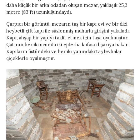
daha küçük bir arka odadan oluşan mezar, yaklaşık 25,3
metre (83 ft) uzunluğundaydı.
Çarpıcı bir görüntü, mezarın taş bir kapı evi ve bir dizi
heybetli çift kapı ile süslenmiş mühürlü girişini yakaladı.
Kapı, ahşap bir yapıyı taklit etmek için taşa oyulmuştur.
Çatının her iki ucunda iki ejderha kafası dışarıya bakar.
Kapıların üstündeki ve her iki yanındaki taş levhalar
çiçeklerle oyulmuştur.