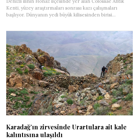
Denizli ilinin Honaz ilçesinde yer alan Colossae Antik
Kenti, yüzey araştırmaları sonrası kazı çalışmaları
başlıyor. Dünyanın yedi büyük kilisesinden birisi...
Karadağ’ın zirvesinde Urartulara ait kale
kalıntısına ulaşıldı