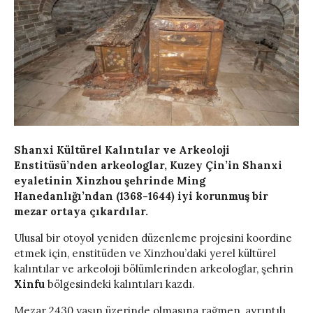
Shanxi Kültürel Kalıntılar ve Arkeoloji
Enstitüsü’nden arkeologlar, Kuzey Çin’in Shanxi
eyaletinin Xinzhou şehrinde Ming
Hanedanlığı’ndan (1368-1644) iyi korunmuş bir
mezar ortaya çıkardılar.
Ulusal bir otoyol yeniden düzenleme projesini koordine
etmek için, enstitüden ve Xinzhou’daki yerel kültürel
kalıntılar ve arkeoloji bölümlerinden arkeologlar, şehrin
Xinfu
bölgesindeki kalıntıları kazdı.
Mezar 2430 yaşın üzerinde olmasına rağmen, ayrıntılı