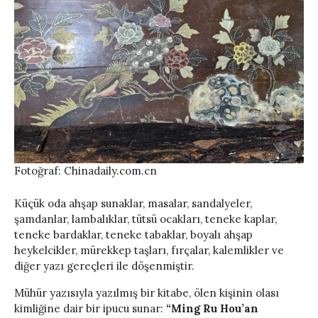
Fotoğraf: Chinadaily.com.cn
Küçük oda ahşap sunaklar, masalar, sandalyeler,
şamdanlar, lambalıklar, tütsü ocakları, teneke kaplar,
teneke bardaklar, teneke tabaklar, boyalı ahşap
heykelcikler, mürekkep taşları, fırçalar, kalemlikler ve
diğer yazı gereçleri ile döşenmiştir.
Mühür yazısıyla yazılmış bir kitabe, ölen kişinin olası
kimliğine dair bir ipucu sunar:
“Ming Ru Hou’an