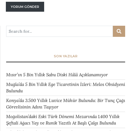
SON YAZILAR
Mısır’ın 5 Bin Yıllık Sabu Diski Hâlâ Açıklanamıyor
Muğla’da 5 Bin Yıllık Ege Ticaretinin İzleri: Melos Obsidyeni
Bulundu
Konya’da 3.500 Yıllık Luvice Mühür Bulundu: Bir Tunç Çağı
Görevlisinin Adını Taşıyor
Moğolistan’daki Eski Türk Dönemi Mezarında 1.400 Yıllık
Şeftali Ağacı Yay ve Runik Yazıtlı At Başlı Çalgı Bulundu