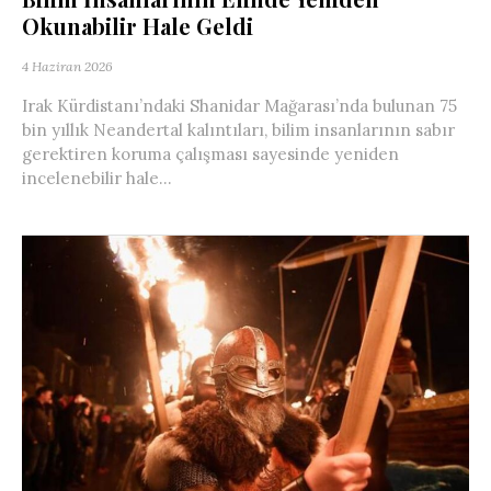
Okunabilir Hale Geldi
4 Haziran 2026
Irak Kürdistanı’ndaki Shanidar Mağarası’nda bulunan 75
bin yıllık Neandertal kalıntıları, bilim insanlarının sabır
gerektiren koruma çalışması sayesinde yeniden
incelenebilir hale...