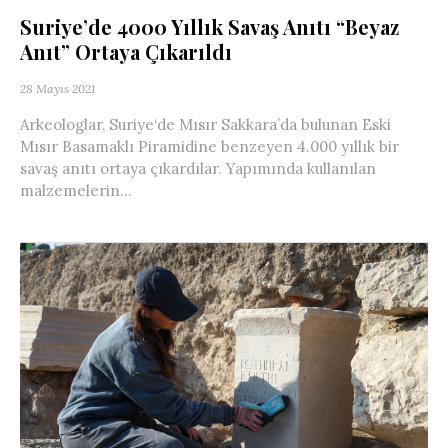
Suriye’de 4000 Yıllık Savaş Anıtı “Beyaz
Anıt” Ortaya Çıkarıldı
28 Mayıs 2021
Arkeologlar, Suriye‘de Mısır Sakkara’da bulunan Eski
Mısır Basamaklı Piramidine benzeyen 4.000 yıllık bir
savaş anıtı ortaya çıkardılar. Yapımında kullanılan
malzemelerin...