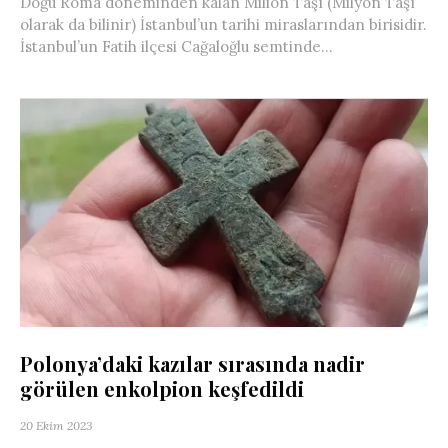
Doğu Roma döneminden kalan Milion Taşı (Milyon Taşı
olarak da bilinir) İstanbul’un tarihi miraslarından birisidir.
İstanbul’un Fatih ilçesi Cağaloğlu semtinde...
Polonya’daki kazılar sırasında nadir
görülen enkolpion keşfedildi
20 Ekim 2023