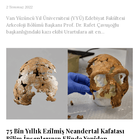
2 Temmuz 2022
Van Yüzüncü Yıl Üniversitesi (YYÜ) Edebiyat Fakültesi
Arkeoloji Bölümü Başkanı Prof. Dr. Rafet Çavuşoğlu
başkanlığındaki kazı ekibi Urartulara ait en...
75 Bin Yıllık Ezilmiş Neandertal Kafatası
Bilim İnsanlarının Elinde Yeniden