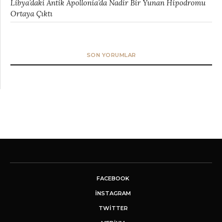
Libya’daki Antik Apollonia’da Nadir Bir Yunan Hipodromu
Ortaya Çıktı
SON YORUMLAR
FACEBOOK
INSTAGRAM
TWITTER