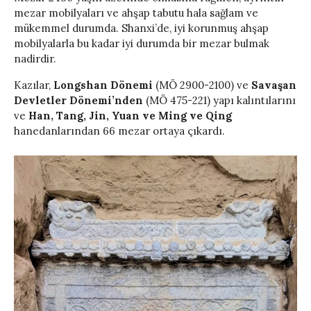
mezar mobilyaları ve ahşap tabutu hala sağlam ve
mükemmel durumda. Shanxi’de, iyi korunmuş ahşap
mobilyalarla bu kadar iyi durumda bir mezar bulmak
nadirdir.
Kazılar,
Longshan Dönemi
(MÖ 2900-2100) ve
Savaşan
Devletler Dönemi’nden
(MÖ 475-221) yapı kalıntılarını
ve
Han, Tang, Jin, Yuan ve Ming ve Qing
hanedanlarından 66 mezar ortaya çıkardı.