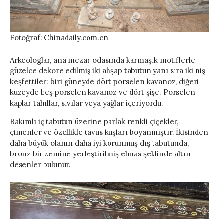
Fotoğraf: Chinadaily.com.cn
Arkeologlar, ana mezar odasında karmaşık motiflerle
güzelce dekore edilmiş iki ahşap tabutun yanı sıra iki niş
keşfettiler: biri güneyde dört porselen kavanoz, diğeri
kuzeyde beş porselen kavanoz ve dört şişe. Porselen
kaplar tahıllar, sıvılar veya yağlar içeriyordu.
Bakımlı iç tabutun üzerine parlak renkli çiçekler,
çimenler ve özellikle tavus kuşları boyanmıştır. İkisinden
daha büyük olanın daha iyi korunmuş dış tabutunda,
bronz bir zemine yerleştirilmiş elmas şeklinde altın
desenler bulunur.