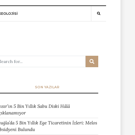
EOLOJİSİ
SON YAZILAR
ısır’ın 5 Bin Yıllık Sabu Diski Hâlâ
çıklanamıyor
uğla’da 5 Bin Yıllık Ege Ticaretinin İzleri: Melos
bsidyeni Bulundu