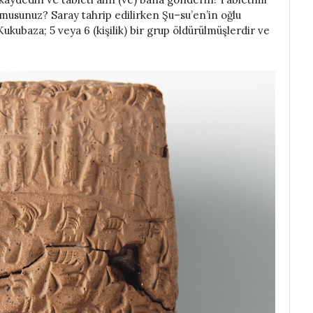
musunuz? Saray tahrip edilirken Şu–su’en’in oğlu
kubaza; 5 veya 6 (kişilik) bir grup öldürülmüşlerdir ve