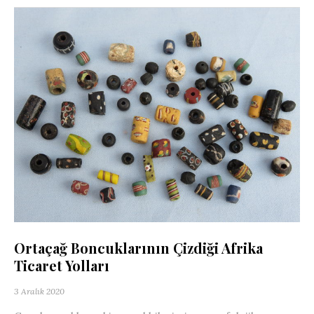
Ortaçağ Boncuklarının Çizdiği Afrika
Ticaret Yolları
3 Aralık 2020