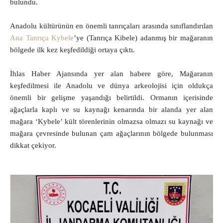
bulundu.
Anadolu kültürünün en önemli tanrıçaları arasında sınıflandırılan
Ana Tanrıça Kybele
’ye (Tanrıça Kibele) adanmış bir mağaranın
bölgede ilk kez keşfedildiği ortaya çıktı.
İhlas Haber Ajansında yer alan habere göre, Mağaranın
keşfedilmesi ile Anadolu ve dünya arkeolojisi için oldukça
önemli bir gelişme yaşandığı belirtildi. Ormanın içerisinde
ağaçlarla kaplı ve su kaynağı kenarında bir alanda yer alan
mağara ‘Kybele’ kült törenlerinin olmazsa olmazı su kaynağı ve
mağara çevresinde bulunan çam ağaçlarının bölgede bulunması
dikkat çekiyor.