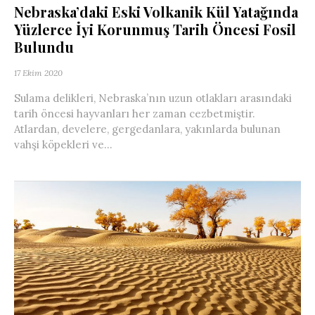
Nebraska’daki Eski Volkanik Kül Yatağında
Yüzlerce İyi Korunmuş Tarih Öncesi Fosil
Bulundu
17 Ekim 2020
Sulama delikleri, Nebraska’nın uzun otlakları arasındaki
tarih öncesi hayvanları her zaman cezbetmiştir.
Atlardan, develere, gergedanlara, yakınlarda bulunan
vahşi köpekleri ve...