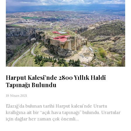
Harput Kalesi’nde 2800 Yıllık Haldi
Tapınağı Bulundu
19 Nisan 2021
Elazığ’da bulunan tarihi Harput kalesi’nde Urartu
krallığına ait bir “açık hava tapınağı” bulundu. Urartular
için dağlar her zaman çok önemli...