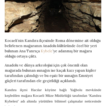
Kocaeli’nin Kandıra ilçesinde Roma dönemine ait olduğu
belirlenen mağaranın Anadolu kültüründe özel bir yeri
bulunan Ana Tanrıça
Kybele
’ye adanmış bir mağara
olduğu ortaya çıktı.
Anadolu ve dünya arkeolojisi için çok önemli olan
mağarada bulunan sunağın ise kaçak kazı yapan kişiler
tarafından çalındığı ve bu eşsiz bir sunağın Emniyet
güçleri tarafından ele geçirildiği açıklandı.
Kandıra ilçesi Hacılar köyüne bağlı Yağbolu mevkiinde
keşfedilen mağara Kocaeli Müze Müdürlüğü tarafından ‘Kandıra
Kybelesi’ adı altında yürütülen bilimsel çalışmalar neticesinde