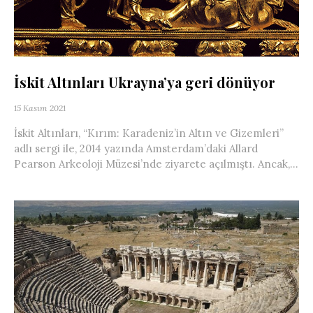
İskit Altınları Ukrayna’ya geri dönüyor
15 Kasım 2021
İskit Altınları, “Kırım: Karadeniz’in Altın ve Gizemleri”
adlı sergi ile, 2014 yazında Amsterdam’daki Allard
Pearson Arkeoloji Müzesi’nde ziyarete açılmıştı. Ancak,...