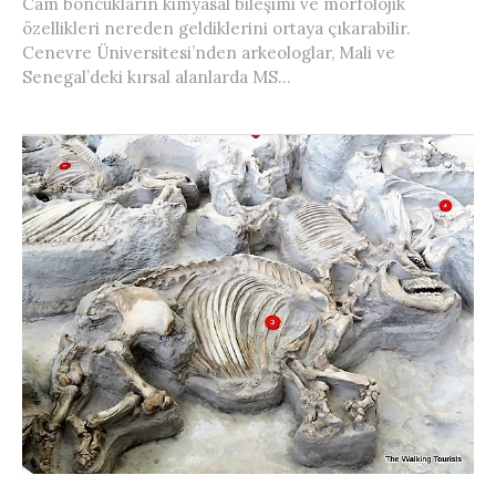
Cam boncukların kimyasal bileşimi ve morfolojik
özellikleri nereden geldiklerini ortaya çıkarabilir.
Cenevre Üniversitesi’nden arkeologlar, Mali ve
Senegal’deki kırsal alanlarda MS...