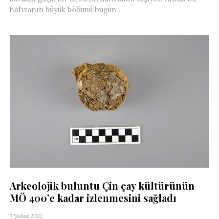
hafızanın büyük bölümü bugün...
Arkeolojik buluntu Çin çay kültürünün
MÖ 400’e kadar izlenmesini sağladı
7 Şubat 2022