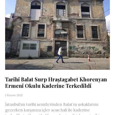
Tarihi Balat Surp Hraştagabet Khorenyan
Ermeni Okulu Kaderine Terkedildi
1 Kasım 2021
İstanbul’un tarihi semtlerinden Balat’ın sokaklarını
gezerken karşınıza içler acısı hali ile kaderine