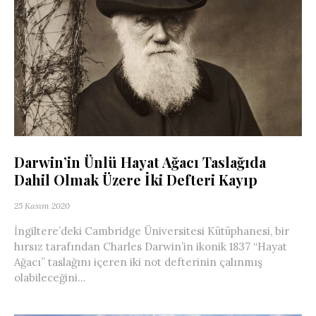
Darwin’in Ünlü Hayat Ağacı Taslağıda
Dahil Olmak Üzere İki Defteri Kayıp
25 Kasım 2020
İngiltere’deki Cambridge Üniversitesi Kütüphanesi, bir
hırsız tarafından Charles Darwin’in ikonik 1837 “Hayat
Ağacı” taslağını içeren iki not defterinin çalınmış
olabileceğini...