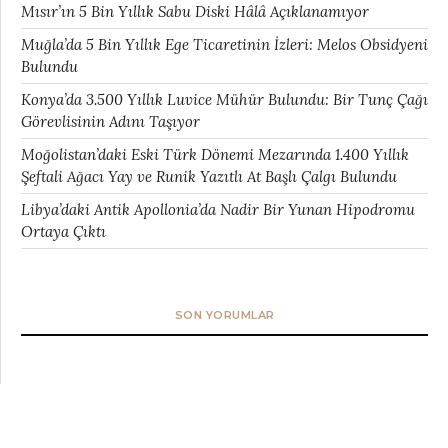
Mısır’ın 5 Bin Yıllık Sabu Diski Hâlâ Açıklanamıyor
Muğla’da 5 Bin Yıllık Ege Ticaretinin İzleri: Melos Obsidyeni
Bulundu
Konya’da 3.500 Yıllık Luvice Mühür Bulundu: Bir Tunç Çağı
Görevlisinin Adını Taşıyor
Moğolistan’daki Eski Türk Dönemi Mezarında 1.400 Yıllık
Şeftali Ağacı Yay ve Runik Yazıtlı At Başlı Çalgı Bulundu
Libya’daki Antik Apollonia’da Nadir Bir Yunan Hipodromu
Ortaya Çıktı
SON YORUMLAR