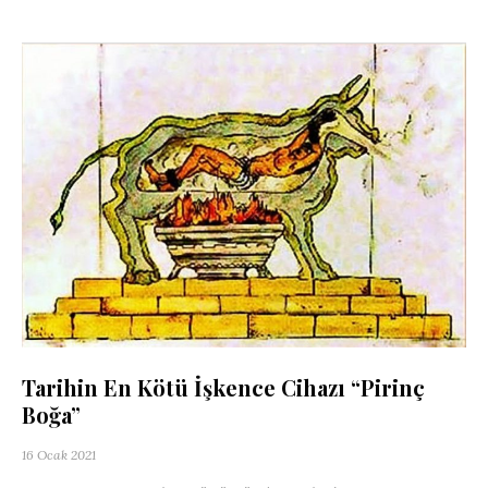
Tarihin En Kötü İşkence Cihazı “Pirinç
Boğa”
16 Ocak 2021