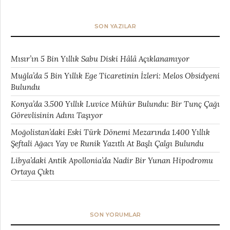
SON YAZILAR
Mısır’ın 5 Bin Yıllık Sabu Diski Hâlâ Açıklanamıyor
Muğla’da 5 Bin Yıllık Ege Ticaretinin İzleri: Melos Obsidyeni
Bulundu
Konya’da 3.500 Yıllık Luvice Mühür Bulundu: Bir Tunç Çağı
Görevlisinin Adını Taşıyor
Moğolistan’daki Eski Türk Dönemi Mezarında 1.400 Yıllık
Şeftali Ağacı Yay ve Runik Yazıtlı At Başlı Çalgı Bulundu
Libya’daki Antik Apollonia’da Nadir Bir Yunan Hipodromu
Ortaya Çıktı
SON YORUMLAR