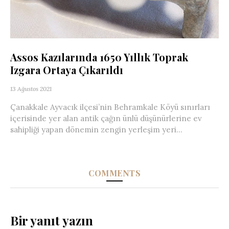
Assos Kazılarında 1650 Yıllık Toprak
Izgara Ortaya Çıkarıldı
13 Ağustos 2021
Çanakkale Ayvacık ilçesi’nin Behramkale Köyü sınırları
içerisinde yer alan antik çağın ünlü düşünürlerine ev
sahipliği yapan dönemin zengin yerleşim yeri...
COMMENTS
Bir yanıt yazın