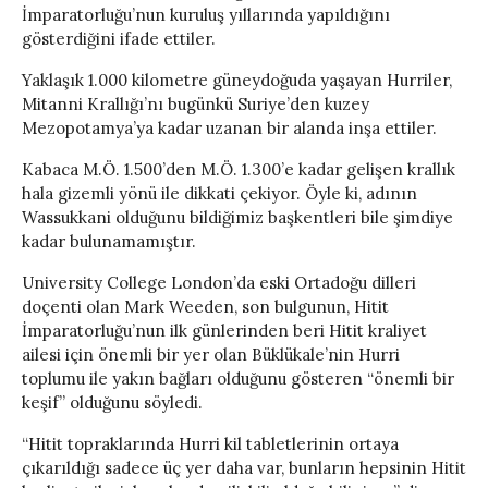
İmparatorluğu’nun kuruluş yıllarında yapıldığını
gösterdiğini ifade ettiler.
Yaklaşık 1.000 kilometre güneydoğuda yaşayan Hurriler,
Mitanni Krallığı’nı bugünkü Suriye’den kuzey
Mezopotamya’ya kadar uzanan bir alanda inşa ettiler.
Kabaca M.Ö. 1.500’den M.Ö. 1.300’e kadar gelişen krallık
hala gizemli yönü ile dikkati çekiyor. Öyle ki, adının
Wassukkani olduğunu bildiğimiz başkentleri bile şimdiye
kadar bulunamamıştır.
University College London’da eski Ortadoğu dilleri
doçenti olan Mark Weeden, son bulgunun, Hitit
İmparatorluğu’nun ilk günlerinden beri Hitit kraliyet
ailesi için önemli bir yer olan Büklükale’nin Hurri
toplumu ile yakın bağları olduğunu gösteren “önemli bir
keşif” olduğunu söyledi.
“Hitit topraklarında Hurri kil tabletlerinin ortaya
çıkarıldığı sadece üç yer daha var, bunların hepsinin Hitit