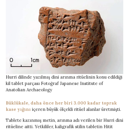
Hurri dilinde yazılmış dini arınma ritüelinin konu edildiği
kil tablet parçası Fotoğraf Japanese Institute of
Anatolian Archaeology
Büklükale, daha önce her biri 3.000 kadar toprak
kase yığını
içeren büyük ölçekli ritüel alanlar üretmişti.
Tablete kazınmış metin, arınma adı verilen bir Hurri dini
ritüeline aitti. Yetkililer, kaligrafik stilin tabletin Hitit