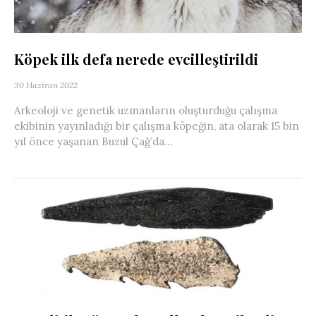
Köpek ilk defa nerede evcilleştirildi
30 Haziran 2022
Arkeoloji ve genetik uzmanların oluşturduğu çalışma
ekibinin yayınladığı bir çalışma köpeğin, ata olarak 15 bin
yıl önce yaşanan Buzul Çağ’da...