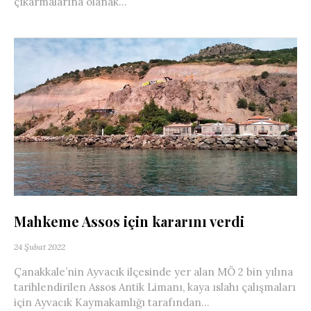
çıkarmalarına olanak...
Mahkeme Assos için kararını verdi
24 Şubat 2022
Çanakkale’nin Ayvacık ilçesinde yer alan MÖ 2 bin yılına
tarihlendirilen Assos Antik Limanı, kaya ıslahı çalışmaları
için Ayvacık Kaymakamlığı tarafından...