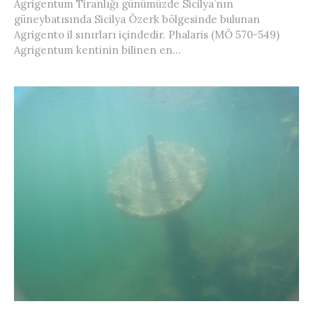
Agrigentum Tiranlığı günümüzde Sicilya’nın
güneybatısında Sicilya Özerk bölgesinde bulunan
Agrigento il sınırları içindedir. Phalaris (MÖ 570-549)
Agrigentum kentinin bilinen en...