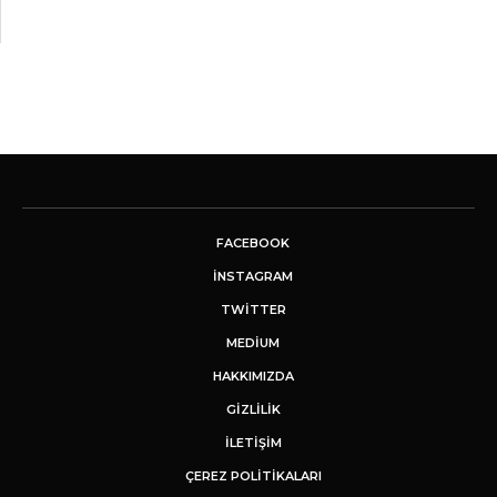
FACEBOOK
INSTAGRAM
TWITTER
MEDIUM
HAKKIMIZDA
GİZLİLİK
İLETIŞIM
ÇEREZ POLITIKALARI