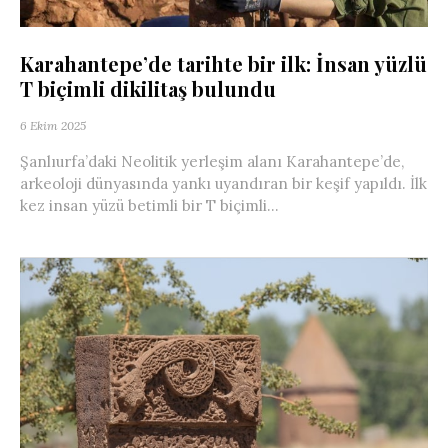
Karahantepe’de tarihte bir ilk: İnsan yüzlü
T biçimli dikilitaş bulundu
6 Ekim 2025
Şanlıurfa’daki Neolitik yerleşim alanı Karahantepe’de,
arkeoloji dünyasında yankı uyandıran bir keşif yapıldı. İlk
kez insan yüzü betimli bir T biçimli...