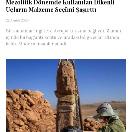
Mezolitik Dönemde Kullanılan Dikenli
Uçların Malzeme Seçimi Şaşırttı
22 Aralık 2020
Bir zamanlar İngiltere Avrupa kıtasına bağlıydı. Zaman
içinde bu bağlantı koptu ve aradaki bölge sular altında
kaldı. Modern insanlar şimdi...