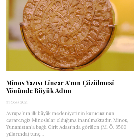
Minos Yazısı Linear A’nın Çözülmesi
Yönünde Büyük Adım
31 Ocak 2021
Avrupa’nın ilk büyük medeniyetinin kurucusunun
esrarengiz Minoslular olduğuna inanılmaktadır. Minos,
Yunanistan’a bağlı Girit Adası‘nda görülen (M. Ö. 3500
yıllarında) tunç...