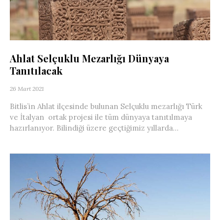
Ahlat Selçuklu Mezarlığı Dünyaya
Tanıtılacak
26 Mart 2021
Bitlis’in Ahlat ilçesinde bulunan Selçuklu mezarlığı Türk
ve İtalyan ortak projesi ile tüm dünyaya tanıtılmaya
hazırlanıyor. Bilindiği üzere geçtiğimiz yıllarda...