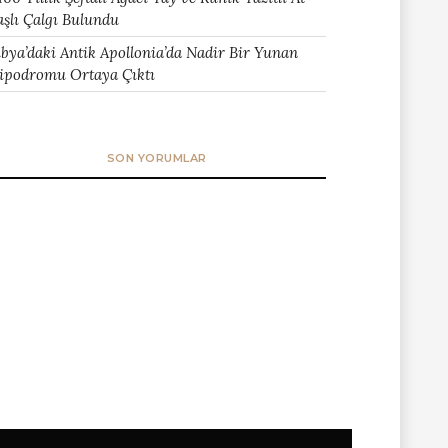
aşlı Çalgı Bulundu
ibya’daki Antik Apollonia’da Nadir Bir Yunan
ipodromu Ortaya Çıktı
SON YORUMLAR