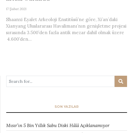
17 Şubat 2021
Shaanxi Eyalet Arkeoloji Enstitüsü’ne göre, Xi’an’daki
Xianyang Uluslararası Havalimanı’nın genişletme projesi
sırasında 3.500’den fazla antik mezar dahil olmak üzere
4.600’den...
SON YAZILAR
Mısır’ın 5 Bin Yıllık Sabu Diski Hâlâ Açıklanamıyor