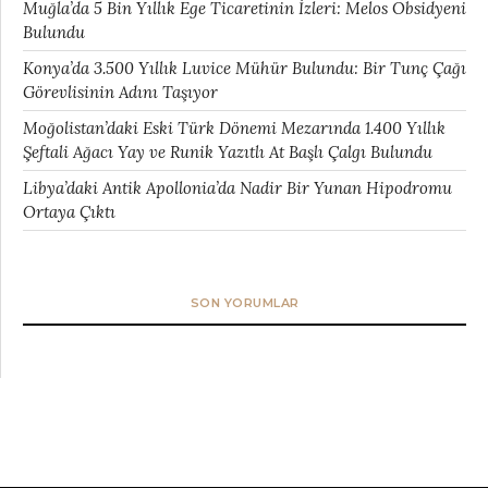
Muğla’da 5 Bin Yıllık Ege Ticaretinin İzleri: Melos Obsidyeni
Bulundu
Konya’da 3.500 Yıllık Luvice Mühür Bulundu: Bir Tunç Çağı
Görevlisinin Adını Taşıyor
Moğolistan’daki Eski Türk Dönemi Mezarında 1.400 Yıllık
Şeftali Ağacı Yay ve Runik Yazıtlı At Başlı Çalgı Bulundu
Libya’daki Antik Apollonia’da Nadir Bir Yunan Hipodromu
Ortaya Çıktı
SON YORUMLAR