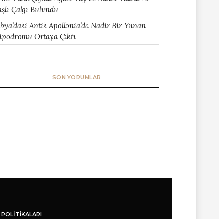
aşlı Çalgı Bulundu
ibya’daki Antik Apollonia’da Nadir Bir Yunan
ipodromu Ortaya Çıktı
SON YORUMLAR
 POLITIKALARI