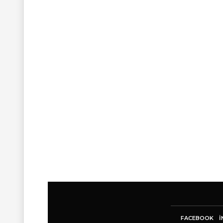
FACEBOOK
I