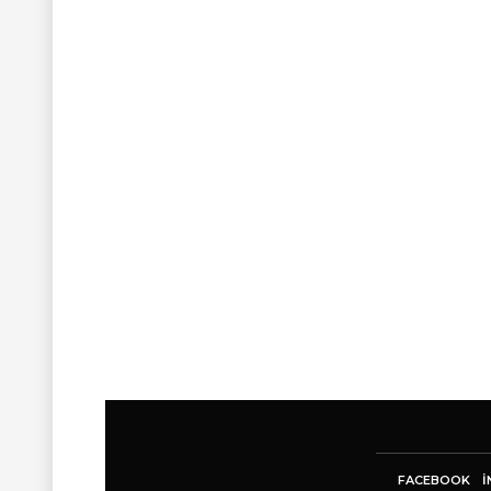
FACEBOOK
I