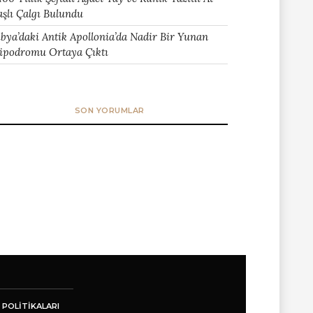
aşlı Çalgı Bulundu
ibya’daki Antik Apollonia’da Nadir Bir Yunan
ipodromu Ortaya Çıktı
SON YORUMLAR
 POLITIKALARI