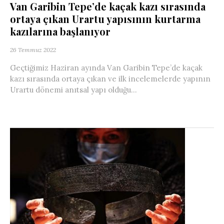
Van Garibin Tepe’de kaçak kazı sırasında
ortaya çıkan Urartu yapısının kurtarma
kazılarına başlanıyor
26 Temmuz 2022
Geçtiğimiz Haziran ayında Van Garibin Tepe’de kaçak
kazı sırasında ortaya çıkan ve ilk incelemelerde yapının
Urartu dönemi anıtsal yapı olduğu...