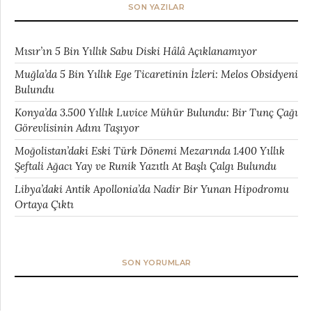
SON YAZILAR
Mısır’ın 5 Bin Yıllık Sabu Diski Hâlâ Açıklanamıyor
Muğla’da 5 Bin Yıllık Ege Ticaretinin İzleri: Melos Obsidyeni
Bulundu
Konya’da 3.500 Yıllık Luvice Mühür Bulundu: Bir Tunç Çağı
Görevlisinin Adını Taşıyor
Moğolistan’daki Eski Türk Dönemi Mezarında 1.400 Yıllık
Şeftali Ağacı Yay ve Runik Yazıtlı At Başlı Çalgı Bulundu
Libya’daki Antik Apollonia’da Nadir Bir Yunan Hipodromu
Ortaya Çıktı
SON YORUMLAR