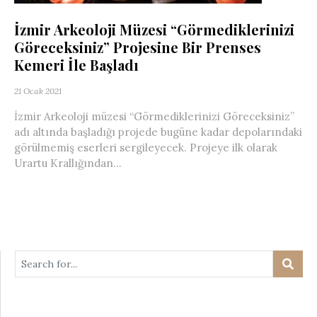
İzmir Arkeoloji Müzesi “Görmediklerinizi
Göreceksiniz” Projesine Bir Prenses
Kemeri İle Başladı
21 Ocak 2021
İzmir Arkeoloji müzesi “Görmediklerinizi Göreceksiniz”
adı altında başladığı projede bugüne kadar depolarındaki
görülmemiş eserleri sergileyecek. Projeye ilk olarak
Urartu Krallığından...