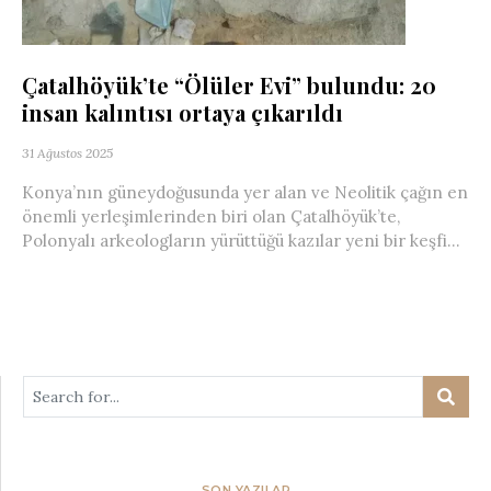
Çatalhöyük’te “Ölüler Evi” bulundu: 20
insan kalıntısı ortaya çıkarıldı
31 Ağustos 2025
Konya’nın güneydoğusunda yer alan ve Neolitik çağın en
önemli yerleşimlerinden biri olan Çatalhöyük’te,
Polonyalı arkeologların yürüttüğü kazılar yeni bir keşfi...
SON YAZILAR