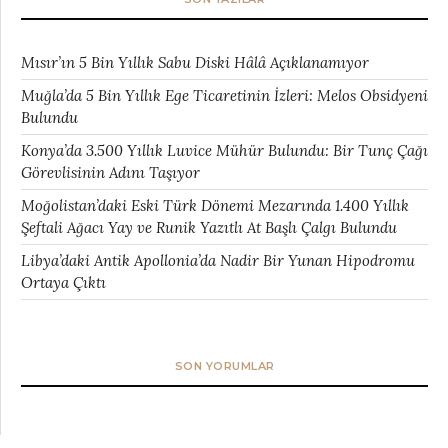
Mısır’ın 5 Bin Yıllık Sabu Diski Hâlâ Açıklanamıyor
Muğla’da 5 Bin Yıllık Ege Ticaretinin İzleri: Melos Obsidyeni
Bulundu
Konya’da 3.500 Yıllık Luvice Mühür Bulundu: Bir Tunç Çağı
Görevlisinin Adını Taşıyor
Moğolistan’daki Eski Türk Dönemi Mezarında 1.400 Yıllık
Şeftali Ağacı Yay ve Runik Yazıtlı At Başlı Çalgı Bulundu
Libya’daki Antik Apollonia’da Nadir Bir Yunan Hipodromu
Ortaya Çıktı
SON YORUMLAR