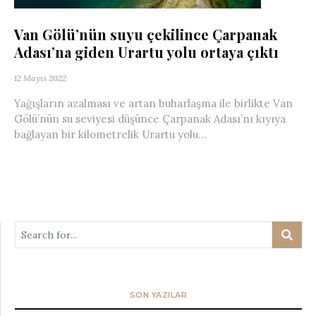
Van Gölü’nün suyu çekilince Çarpanak
Adası’na giden Urartu yolu ortaya çıktı
12 Mayıs 2022
Yağışların azalması ve artan buharlaşma ile birlikte Van
Gölü’nün su seviyesi düşünce Çarpanak Adası’nı kıyıya
bağlayan bir kilometrelik Urartu yolu...
SON YAZILAR