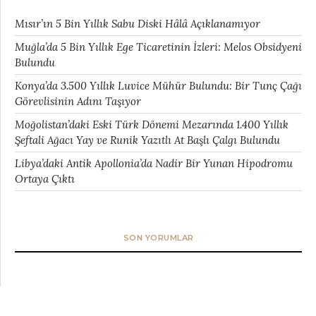
Mısır’ın 5 Bin Yıllık Sabu Diski Hâlâ Açıklanamıyor
Muğla’da 5 Bin Yıllık Ege Ticaretinin İzleri: Melos Obsidyeni
Bulundu
Konya’da 3.500 Yıllık Luvice Mühür Bulundu: Bir Tunç Çağı
Görevlisinin Adını Taşıyor
Moğolistan’daki Eski Türk Dönemi Mezarında 1.400 Yıllık
Şeftali Ağacı Yay ve Runik Yazıtlı At Başlı Çalgı Bulundu
Libya’daki Antik Apollonia’da Nadir Bir Yunan Hipodromu
Ortaya Çıktı
SON YORUMLAR