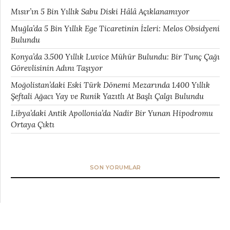
Mısır’ın 5 Bin Yıllık Sabu Diski Hâlâ Açıklanamıyor
Muğla’da 5 Bin Yıllık Ege Ticaretinin İzleri: Melos Obsidyeni
Bulundu
Konya’da 3.500 Yıllık Luvice Mühür Bulundu: Bir Tunç Çağı
Görevlisinin Adını Taşıyor
Moğolistan’daki Eski Türk Dönemi Mezarında 1.400 Yıllık
Şeftali Ağacı Yay ve Runik Yazıtlı At Başlı Çalgı Bulundu
Libya’daki Antik Apollonia’da Nadir Bir Yunan Hipodromu
Ortaya Çıktı
SON YORUMLAR