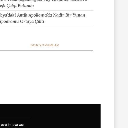
aşlı Çalgı Bulundu
ibya’daki Antik Apollonia’da Nadir Bir Yunan
ipodromu Ortaya Çıktı
SON YORUMLAR
 POLITIKALARI