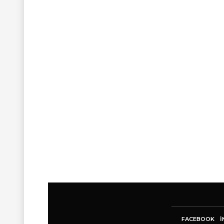
FACEBOOK
I