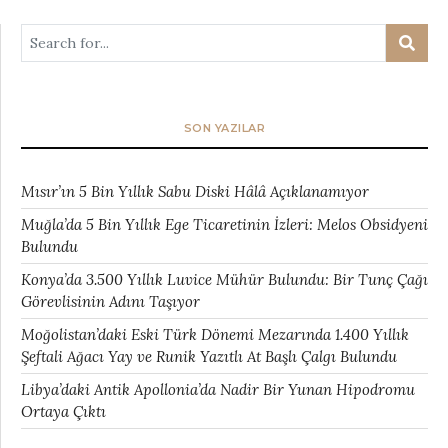
SON YAZILAR
Mısır’ın 5 Bin Yıllık Sabu Diski Hâlâ Açıklanamıyor
Muğla’da 5 Bin Yıllık Ege Ticaretinin İzleri: Melos Obsidyeni
Bulundu
Konya’da 3.500 Yıllık Luvice Mühür Bulundu: Bir Tunç Çağı
Görevlisinin Adını Taşıyor
Moğolistan’daki Eski Türk Dönemi Mezarında 1.400 Yıllık
Şeftali Ağacı Yay ve Runik Yazıtlı At Başlı Çalgı Bulundu
Libya’daki Antik Apollonia’da Nadir Bir Yunan Hipodromu
Ortaya Çıktı