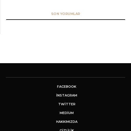
SON YORUMLAR
FACEBOOK
INSTAGRAM
TWITTER
MEDIUM
HAKKIMIZDA
GİZLİLİK