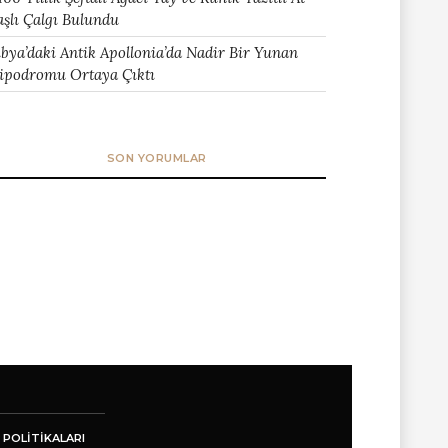
aşlı Çalgı Bulundu
ibya’daki Antik Apollonia’da Nadir Bir Yunan
ipodromu Ortaya Çıktı
SON YORUMLAR
 POLITIKALARI