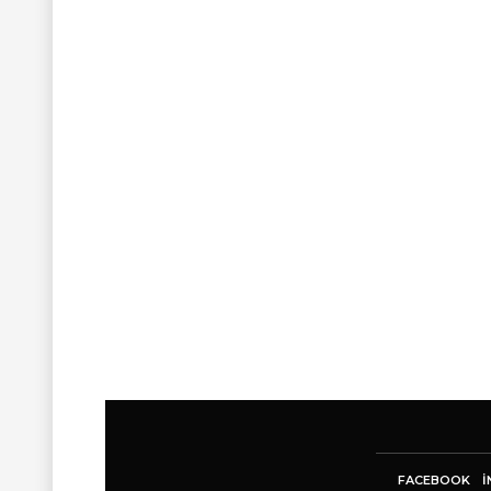
FACEBOOK
I