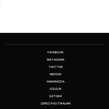
FACEBOOK
INSTAGRAM
TWITTER
MEDIUM
HAKKIMIZDA
GİZLİLİK
İLETIŞIM
ÇEREZ POLITIKALARI