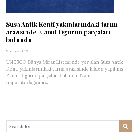
Susa Antik Kenti yakınlarındaki tarım
arazisinde Elamit figürün parçaları
bulundu
9 Mayıs 2023
UNESCO Dünya Miras Listesi’nde yer alan Susa Antik
Kenti yakınlarındaki tarım arazisinde kilden yapılmış
Elamit figürün parçaları bulundu. Elam
İmparatorluğunun...