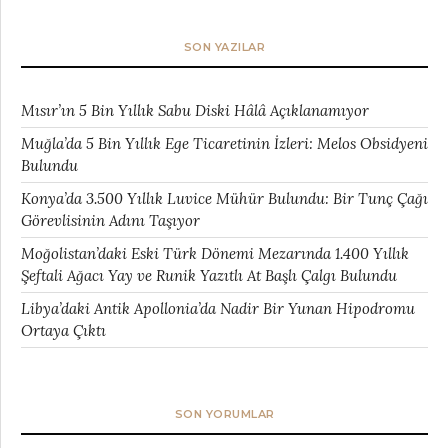
SON YAZILAR
Mısır’ın 5 Bin Yıllık Sabu Diski Hâlâ Açıklanamıyor
Muğla’da 5 Bin Yıllık Ege Ticaretinin İzleri: Melos Obsidyeni
Bulundu
Konya’da 3.500 Yıllık Luvice Mühür Bulundu: Bir Tunç Çağı
Görevlisinin Adını Taşıyor
Moğolistan’daki Eski Türk Dönemi Mezarında 1.400 Yıllık
Şeftali Ağacı Yay ve Runik Yazıtlı At Başlı Çalgı Bulundu
Libya’daki Antik Apollonia’da Nadir Bir Yunan Hipodromu
Ortaya Çıktı
SON YORUMLAR