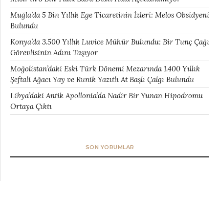
Muğla’da 5 Bin Yıllık Ege Ticaretinin İzleri: Melos Obsidyeni
Bulundu
Konya’da 3.500 Yıllık Luvice Mühür Bulundu: Bir Tunç Çağı
Görevlisinin Adını Taşıyor
Moğolistan’daki Eski Türk Dönemi Mezarında 1.400 Yıllık
Şeftali Ağacı Yay ve Runik Yazıtlı At Başlı Çalgı Bulundu
Libya’daki Antik Apollonia’da Nadir Bir Yunan Hipodromu
Ortaya Çıktı
SON YORUMLAR