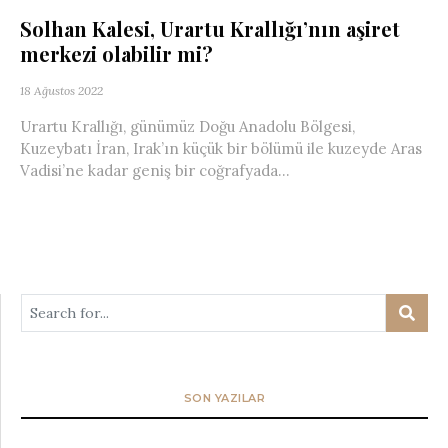
Solhan Kalesi, Urartu Krallığı’nın aşiret
merkezi olabilir mi?
18 Ağustos 2022
Urartu Krallığı, günümüz Doğu Anadolu Bölgesi,
Kuzeybatı İran, Irak’ın küçük bir bölümü ile kuzeyde Aras
Vadisi’ne kadar geniş bir coğrafyada...
SON YAZILAR