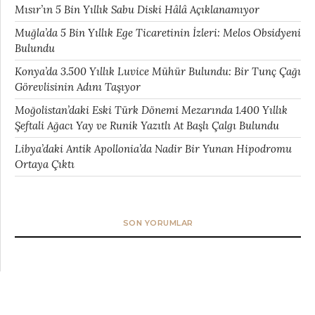
Mısır’ın 5 Bin Yıllık Sabu Diski Hâlâ Açıklanamıyor
Muğla’da 5 Bin Yıllık Ege Ticaretinin İzleri: Melos Obsidyeni
Bulundu
Konya’da 3.500 Yıllık Luvice Mühür Bulundu: Bir Tunç Çağı
Görevlisinin Adını Taşıyor
Moğolistan’daki Eski Türk Dönemi Mezarında 1.400 Yıllık
Şeftali Ağacı Yay ve Runik Yazıtlı At Başlı Çalgı Bulundu
Libya’daki Antik Apollonia’da Nadir Bir Yunan Hipodromu
Ortaya Çıktı
SON YORUMLAR