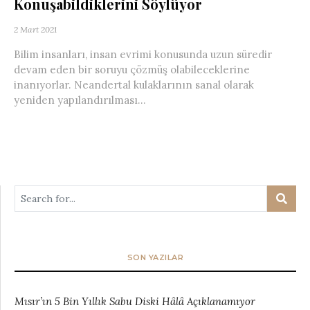
Konuşabildiklerini Söylüyor
2 Mart 2021
Bilim insanları, insan evrimi konusunda uzun süredir
devam eden bir soruyu çözmüş olabileceklerine
inanıyorlar. Neandertal kulaklarının sanal olarak
yeniden yapılandırılması...
SON YAZILAR
Mısır’ın 5 Bin Yıllık Sabu Diski Hâlâ Açıklanamıyor