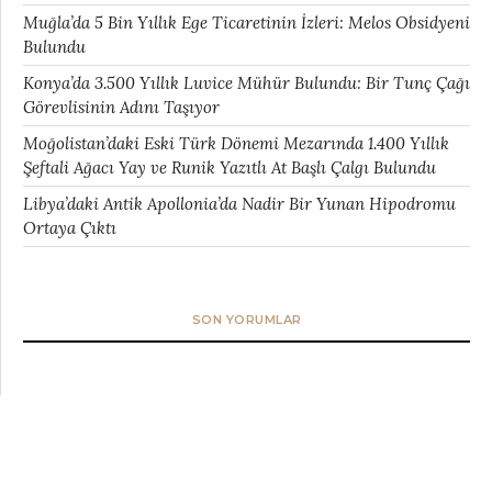
Muğla’da 5 Bin Yıllık Ege Ticaretinin İzleri: Melos Obsidyeni
Bulundu
Konya’da 3.500 Yıllık Luvice Mühür Bulundu: Bir Tunç Çağı
Görevlisinin Adını Taşıyor
Moğolistan’daki Eski Türk Dönemi Mezarında 1.400 Yıllık
Şeftali Ağacı Yay ve Runik Yazıtlı At Başlı Çalgı Bulundu
Libya’daki Antik Apollonia’da Nadir Bir Yunan Hipodromu
Ortaya Çıktı
SON YORUMLAR