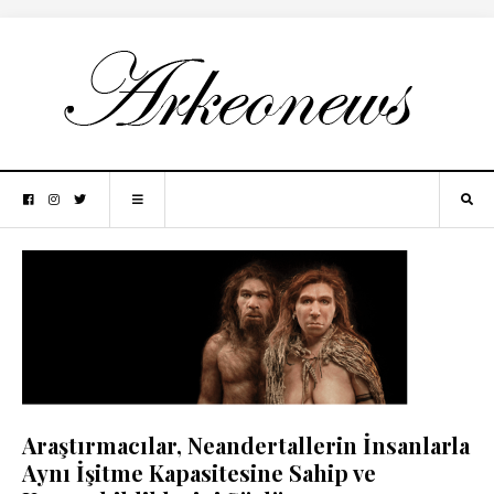
Araştırmacılar, Neandertallerin İnsanlarla
Aynı İşitme Kapasitesine Sahip ve