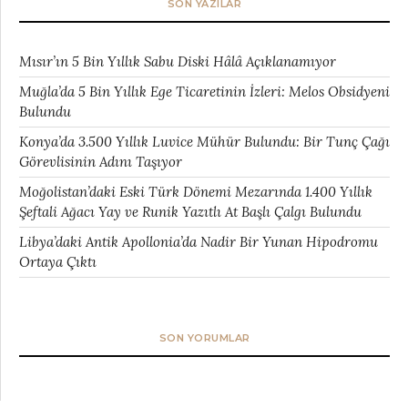
SON YAZILAR
Mısır’ın 5 Bin Yıllık Sabu Diski Hâlâ Açıklanamıyor
Muğla’da 5 Bin Yıllık Ege Ticaretinin İzleri: Melos Obsidyeni
Bulundu
Konya’da 3.500 Yıllık Luvice Mühür Bulundu: Bir Tunç Çağı
Görevlisinin Adını Taşıyor
Moğolistan’daki Eski Türk Dönemi Mezarında 1.400 Yıllık
Şeftali Ağacı Yay ve Runik Yazıtlı At Başlı Çalgı Bulundu
Libya’daki Antik Apollonia’da Nadir Bir Yunan Hipodromu
Ortaya Çıktı
SON YORUMLAR