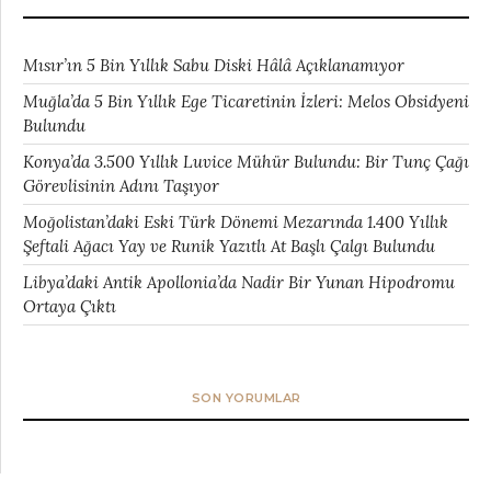
Mısır’ın 5 Bin Yıllık Sabu Diski Hâlâ Açıklanamıyor
Muğla’da 5 Bin Yıllık Ege Ticaretinin İzleri: Melos Obsidyeni
Bulundu
Konya’da 3.500 Yıllık Luvice Mühür Bulundu: Bir Tunç Çağı
Görevlisinin Adını Taşıyor
Moğolistan’daki Eski Türk Dönemi Mezarında 1.400 Yıllık
Şeftali Ağacı Yay ve Runik Yazıtlı At Başlı Çalgı Bulundu
Libya’daki Antik Apollonia’da Nadir Bir Yunan Hipodromu
Ortaya Çıktı
SON YORUMLAR