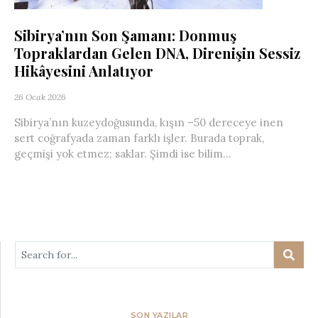
Sibirya’nın Son Şamanı: Donmuş
Topraklardan Gelen DNA, Direnişin Sessiz
Hikâyesini Anlatıyor
26 Ocak 2026
Sibirya’nın kuzeydoğusunda, kışın –50 dereceye inen
sert coğrafyada zaman farklı işler. Burada toprak,
geçmişi yok etmez; saklar. Şimdi ise bilim...
SON YAZILAR